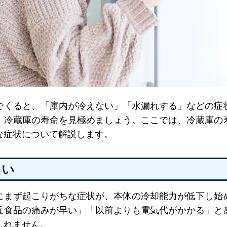
でくると、「庫内が冷えない」「水漏れする」などの症
、冷蔵庫の寿命を見極めましょう。ここでは、冷蔵庫の
な症状について解説します。
くい
にまず起こりがちな症状が、本体の冷却能力が低下し始
近食品の痛みが早い」「以前よりも電気代がかかる」と
しれません。