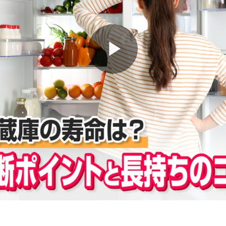
Play
Video