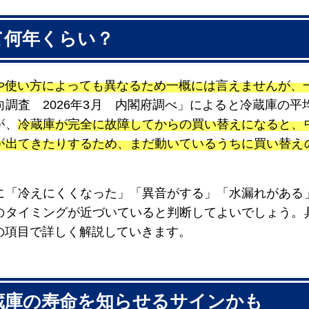
て何年くらい？
や使い方によっても異なるため一概には言えませんが、一
向調査 2026年3月 内閣府調べ」によると冷蔵庫の平
が、
冷蔵庫が完全に故障してからの買い替えになると、
が出てきたりするため、まだ動いているうちに買い替え
に「冷えにくくなった」「異音がする」「水漏れがある
のタイミングが近づいていると判断してよいでしょう。
の項目で詳しく解説していきます。
蔵庫の寿命を知らせるサインかも