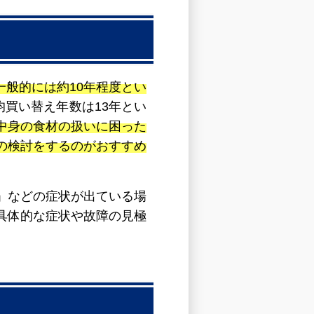
般的には約10年程度とい
均買い替え年数は13年とい
中身の食材の扱いに困った
の検討をするのがおすすめ
」などの症状が出ている場
具体的な症状や故障の見極