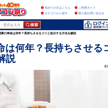
初めての方はこちら
ご利用ガイド
カテゴリから探す
購入後お問い合わせ
蔵庫の寿命は何年？長持ちさせるコツと処分する方法を解説
命は何年？長持ちさせる
解説
更