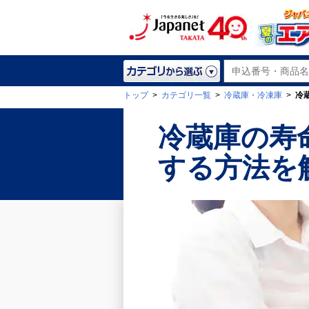
トップ
>
カテゴリ一覧
>
冷蔵庫・冷凍庫
>
冷
冷蔵庫の寿
する方法を