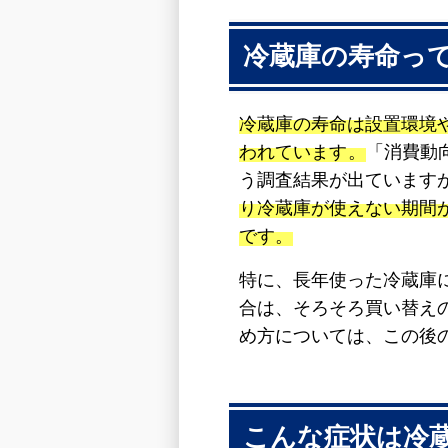
冷蔵庫の寿命っ
冷蔵庫の寿命は設置環境
われています。
「消費動
う調査結果が出ています
り冷蔵庫が使えない期間
です。
特に、長年使った冷蔵庫
合は、そろそろ買い替え
め方については、この後
こんな症状は冷