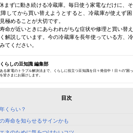
時も休まずに動き続ける冷蔵庫。毎日使う家電なだけに、
故障してから買い替えようとすると、冷蔵庫が使えず困
見極めることが大切です。
寿命が近いときにあらわれがちな症状や修理と買い替
く解説しています。今の冷蔵庫を長年使っている方、
みてください。
くらしの豆知識 編集部
ある家電のトラブル解決法まで、くらしに役立つ豆知識を日々発信中！日々の”困った
を皆さまにお届けします。
年くらい？
の寿命を知らせるサインかも
エネのために気をつけたいコツ