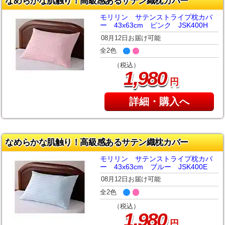
なめらかな肌触り！高級感あるサテン織枕カバー
モリリン サテンストライプ枕カバ
ー 43x63cm ピンク JSK400H
08月12日お届け可能
全2色
（税込）
,
1
980
円
詳細・購入へ
なめらかな肌触り！高級感あるサテン織枕カバー
モリリン サテンストライプ枕カバ
ー 43x63cm ブルー JSK400E
08月12日お届け可能
全2色
（税込）
,
1
980
円