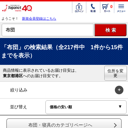
0
ようこそ！
新規会員登録はこちら
「布団」の検索結果（全217件中 1件から15件
までを表示）
商品情報に表示されているお届け目安は、
住所を変
更
東京都港区
へのお届け目安です。
絞り込み
並び替え
布団・寝具のカテゴリページへ