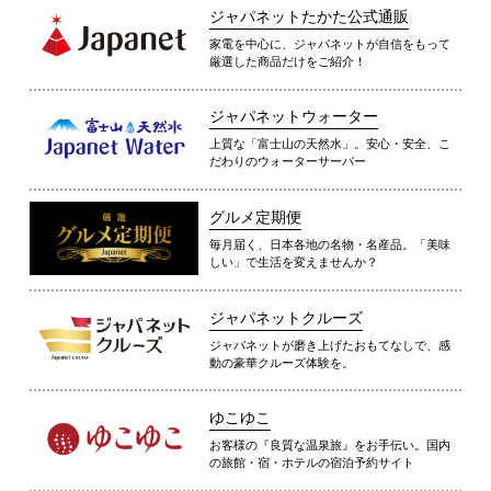
ジャパネットたかた公式通販
家電を中心に、ジャパネットが自信をもって
厳選した商品だけをご紹介！
ジャパネットウォーター
上質な「富士山の天然水」。安心・安全、こ
だわりのウォーターサーバー
グルメ定期便
毎月届く、日本各地の名物・名産品。「美味
しい」で生活を変えませんか？
ジャパネットクルーズ
ジャパネットが磨き上げたおもてなしで、感
動の豪華クルーズ体験を。
ゆこゆこ
お客様の『良質な温泉旅』をお手伝い。国内
の旅館・宿・ホテルの宿泊予約サイト