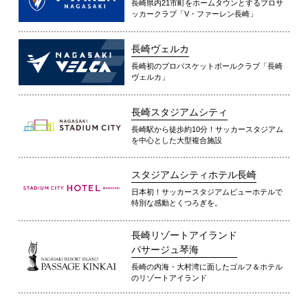
長崎県内21市町をホームタウンとするプロサ
ッカークラブ「V・ファーレン長崎」
長崎ヴェルカ
長崎初のプロバスケットボールクラブ「長崎
ヴェルカ」
長崎スタジアムシティ
長崎駅から徒歩約10分！サッカースタジアム
を中心とした大型複合施設
スタジアムシティホテル長崎
日本初！サッカースタジアムビューホテルで
特別な感動とくつろぎを。
長崎リゾートアイランド
パサージュ琴海
長崎の内海・大村湾に面したゴルフ＆ホテル
のリゾートアイランド