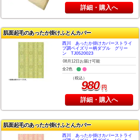
詳細・購入へ
肌面起毛のあったか掛けふとんカバー
西川 あったか掛けカバーストライ
プ調ペイズリー柄ダブル グリー
ン TJ0520023
08月12日お届け可能
全2色
（税込）
980
円
詳細・購入へ
肌面起毛のあったか掛けふとんカバー
西川 あったか掛けカバーストライ