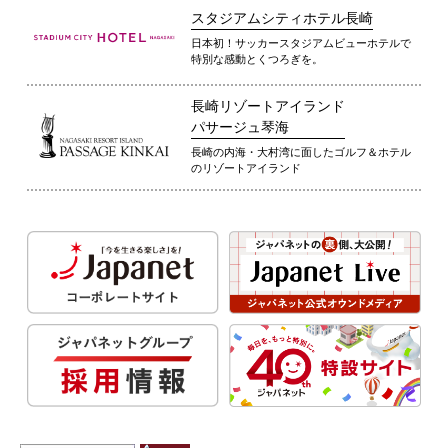
スタジアムシティホテル長崎
日本初！サッカースタジアムビューホテルで
特別な感動とくつろぎを。
長崎リゾートアイランド
パサージュ琴海
長崎の内海・大村湾に面したゴルフ＆ホテル
のリゾートアイランド