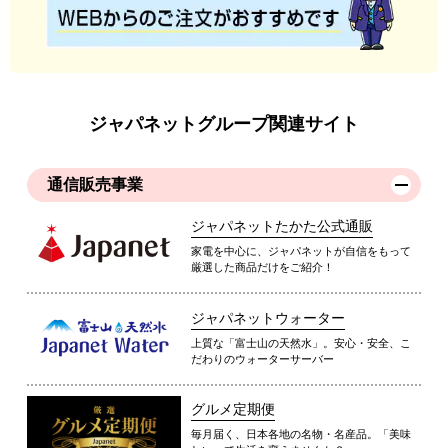
ジャパネットグループ関連サイト
通信販売事業
ジャパネットたかた公式通販
家電を中心に、ジャパネットが自信をもって
厳選した商品だけをご紹介！
ジャパネットウォーター
上質な「富士山の天然水」。安心・安全、こ
だわりのウォーターサーバー
グルメ定期便
毎月届く、日本各地の名物・名産品。「美味