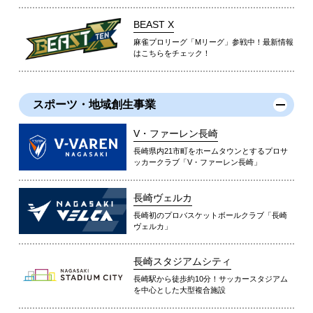
BEAST X
麻雀プロリーグ「Mリーグ」参戦中！最新情報
はこちらをチェック！
スポーツ・地域創生事業
V・ファーレン長崎
長崎県内21市町をホームタウンとするプロサ
ッカークラブ「V・ファーレン長崎」
長崎ヴェルカ
長崎初のプロバスケットボールクラブ「長崎
ヴェルカ」
長崎スタジアムシティ
長崎駅から徒歩約10分！サッカースタジアム
を中心とした大型複合施設