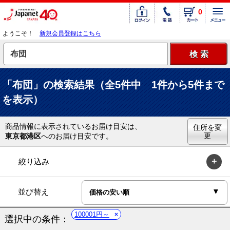
0
ようこそ！
新規会員登録はこちら
「布団」の検索結果（全5件中 1件から5件まで
を表示）
商品情報に表示されているお届け目安は、
住所を変
更
東京都港区
へのお届け目安です。
絞り込み
並び替え
100001円～
選択中の条件：