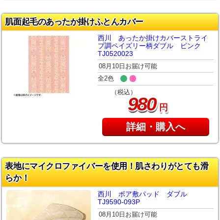
肌面起毛のあったか掛けふとんカバー
西川 あったか掛けカバーストライ
プ調ペイズリー柄ダブル ピンク
TJ0520023
08月10日お届け可能
全2色
（税込）
980
円
詳細・購入へ
表地にマイクロファイバーを使用！肌さわりがとても滑
らか！
西川 ボア敷パッド ダブル
TJ9590-093P
08月10日お届け可能