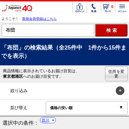
0
ようこそ！
新規会員登録はこちら
「布団」の検索結果（全25件中 1件から15件ま
でを表示）
商品情報に表示されているお届け目安は、
住所を変
更
東京都港区
へのお届け目安です。
絞り込み
並び替え
西川
選択中の条件：