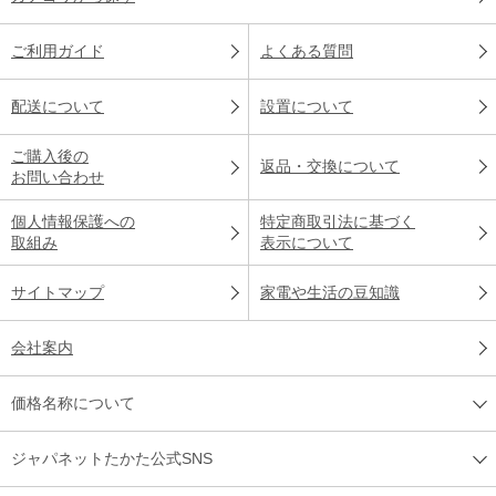
ご利用ガイド
よくある質問
配送について
設置について
ご購入後の
返品・交換について
お問い合わせ
個人情報保護への
特定商取引法に基づく
取組み
表示について
サイトマップ
家電や生活の豆知識
会社案内
価格名称について
ジャパネットたかた公式SNS