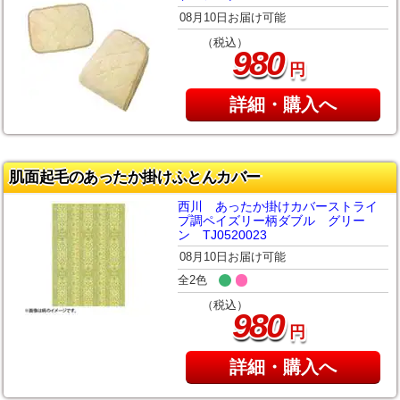
08月10日お届け可能
（税込）
980
円
詳細・購入へ
肌面起毛のあったか掛けふとんカバー
西川 あったか掛けカバーストライ
プ調ペイズリー柄ダブル グリー
ン TJ0520023
08月10日お届け可能
全2色
（税込）
980
円
詳細・購入へ