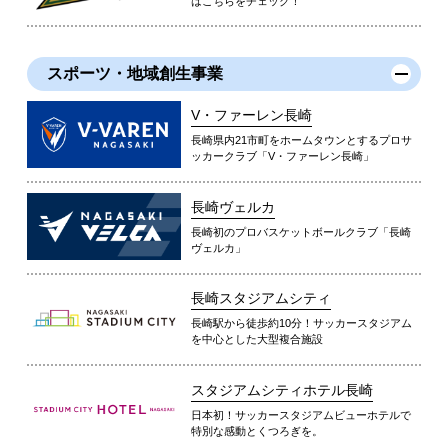
はこちらをチェック！
スポーツ・地域創生事業
V・ファーレン長崎
長崎県内21市町をホームタウンとするプロサ
ッカークラブ「V・ファーレン長崎」
長崎ヴェルカ
長崎初のプロバスケットボールクラブ「長崎
ヴェルカ」
長崎スタジアムシティ
長崎駅から徒歩約10分！サッカースタジアム
を中心とした大型複合施設
スタジアムシティホテル長崎
日本初！サッカースタジアムビューホテルで
特別な感動とくつろぎを。