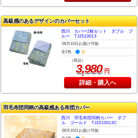
高級感のあるデザインのカバーセット
西川 カバー2枚セット ダブル ブ
ルー TJ2510013
08月10日お届け可能
全2色
（税込）
,
3
980
円
詳細・購入へ
羽毛布団同柄の高級感ある布団カバー
西川 羽毛布団同柄カバー ダブ
ル ゴールド TJ2510013C
08月10日お届け可能