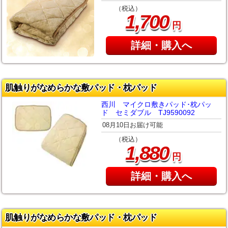
（税込）
,
1
700
円
詳細・購入へ
肌触りがなめらかな敷パッド・枕パッド
西川 マイクロ敷きパッド･枕パッ
ド セミダブル TJ9590092
08月10日お届け可能
（税込）
,
1
880
円
詳細・購入へ
肌触りがなめらかな敷パッド・枕パッド