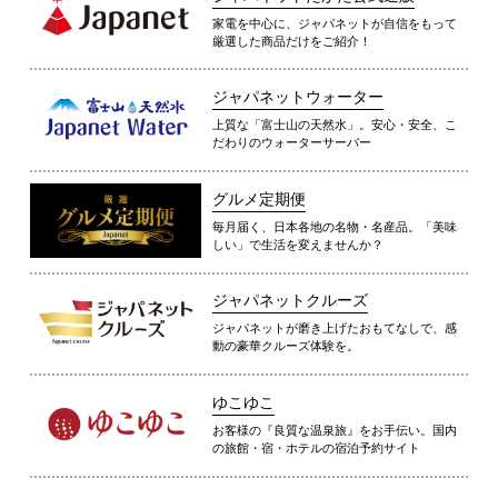
家電を中心に、ジャパネットが自信をもって
厳選した商品だけをご紹介！
ジャパネットウォーター
上質な「富士山の天然水」。安心・安全、こ
だわりのウォーターサーバー
グルメ定期便
毎月届く、日本各地の名物・名産品。「美味
しい」で生活を変えませんか？
ジャパネットクルーズ
ジャパネットが磨き上げたおもてなしで、感
動の豪華クルーズ体験を。
ゆこゆこ
お客様の『良質な温泉旅』をお手伝い。国内
の旅館・宿・ホテルの宿泊予約サイト