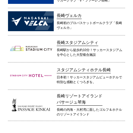
ッカークラブ「V・ファーレン長崎」
長崎ヴェルカ
長崎初のプロバスケットボールクラブ「長崎
ヴェルカ」
長崎スタジアムシティ
長崎駅から徒歩約10分！サッカースタジアム
を中心とした大型複合施設
スタジアムシティホテル長崎
日本初！サッカースタジアムビューホテルで
特別な感動とくつろぎを。
長崎リゾートアイランド
パサージュ琴海
長崎の内海・大村湾に面したゴルフ＆ホテル
のリゾートアイランド