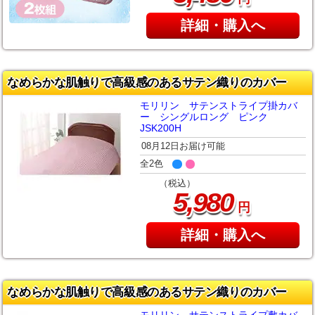
詳細・購入へ
なめらかな肌触りで高級感のあるサテン織りのカバー
モリリン サテンストライプ掛カバ
ー シングルロング ピンク
JSK200H
08月12日お届け可能
全2色
（税込）
,
5
980
円
詳細・購入へ
なめらかな肌触りで高級感のあるサテン織りのカバー
モリリン サテンストライプ敷カバ