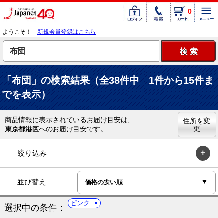
0
ようこそ！
新規会員登録はこちら
「布団」の検索結果（全38件中 1件から15件ま
でを表示）
商品情報に表示されているお届け目安は、
住所を変
更
東京都港区
へのお届け目安です。
絞り込み
並び替え
ピンク
選択中の条件：