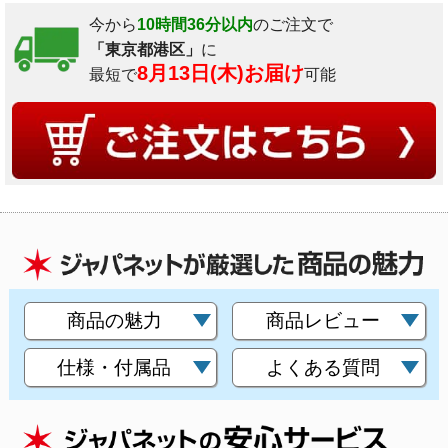
今から
10時間36分以内
のご注文で
「東京都港区」
に
8月13日(木)お届け
最短で
可能
商品の魅力
商品レビュー
仕様・付属品
よくある質問