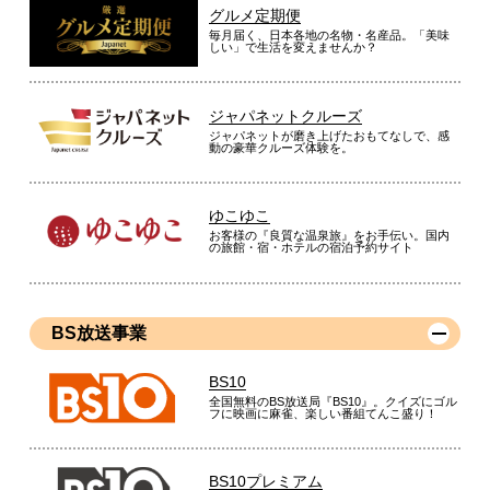
グルメ定期便
毎月届く、日本各地の名物・名産品。「美味
しい」で生活を変えませんか？
ジャパネットクルーズ
ジャパネットが磨き上げたおもてなしで、感
動の豪華クルーズ体験を。
ゆこゆこ
お客様の『良質な温泉旅』をお手伝い。国内
の旅館・宿・ホテルの宿泊予約サイト
BS放送事業
BS10
全国無料のBS放送局『BS10』。クイズにゴル
フに映画に麻雀、楽しい番組てんこ盛り！
BS10プレミアム