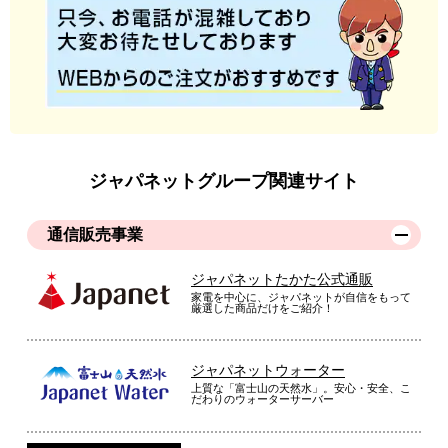
ジャパネットグループ関連サイト
通信販売事業
ジャパネットたかた公式通販
家電を中心に、ジャパネットが自信をもって
厳選した商品だけをご紹介！
ジャパネットウォーター
上質な「富士山の天然水」。安心・安全、こ
だわりのウォーターサーバー