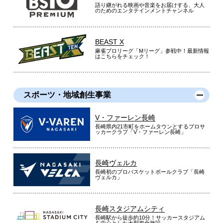
語り継がれる映画や音楽をお届けする、大人
のためのエンタテインメントチャンネル
BEAST X
麻雀プロリーグ「Mリーグ」参戦中！最新情報
はこちらをチェック！
スポーツ・地域創生事業
V・ファーレン長崎
長崎県内21市町をホームタウンとするプロサ
ッカークラブ「V・ファーレン長崎」
長崎ヴェルカ
長崎初のプロバスケットボールクラブ「長崎
ヴェルカ」
長崎スタジアムシティ
長崎駅から徒歩約10分！サッカースタジアム
を中心とした大型複合施設