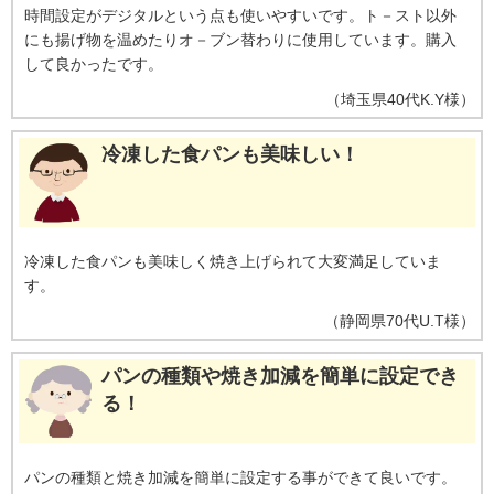
時間設定がデジタルという点も使いやすいです。ト－スト以外
にも揚げ物を温めたりオ－ブン替わりに使用しています。購入
して良かったです。
（
埼玉県
40代
K.Y様
）
冷凍した食パンも美味しい！
冷凍した食パンも美味しく焼き上げられて大変満足していま
す。
（
静岡県
70代
U.T様
）
パンの種類や焼き加減を簡単に設定でき
る！
パンの種類と焼き加減を簡単に設定する事ができて良いです。