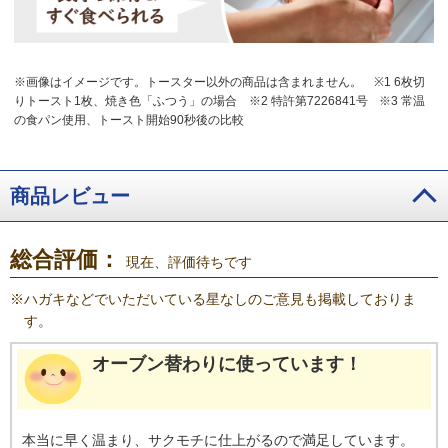
※画像はイメージです。トースター以外の商品は含まれません。
※1 6枚切
りトースト1枚、焼き色「ふつう」の場合
※2 特許第7226841号
※3 常温
の食パン使用、トースト開始90秒後の比較
商品レビュー
総合評価：
現在、評価待ちです
※
ハガキなどでいただいている星なしのご意見も掲載しておりま
す。
オーブン替わりに使っています！
本当に早く温まり、サクモチに仕上がるので満足しています。