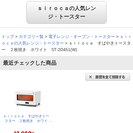
※
商品により、同一シリーズをご購入された方の声を含みます。
ｓｉｒｏｃａの人気レン
ジ・トースター
トップ
>
カテゴリ一覧
>
電子レンジ・オーブン・トースター
>
ｓｉｒ
ｏｃａの人気レンジ・トースター
>
ｓｉｒｏｃａ すばやきトースタ
ー ２枚焼き ホワイト ST-2D451(W)
最近チェックした商品
ｓｉｒｏｃａ すばやきトー
スター ２枚焼き ホワイ
ト ST-2D451(W)