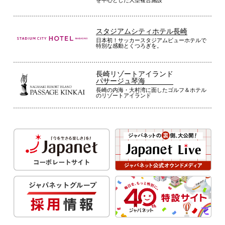
スタジアムシティホテル長崎
日本初！サッカースタジアムビューホテルで
特別な感動とくつろぎを。
長崎リゾートアイランド
パサージュ琴海
長崎の内海・大村湾に面したゴルフ＆ホテル
のリゾートアイランド