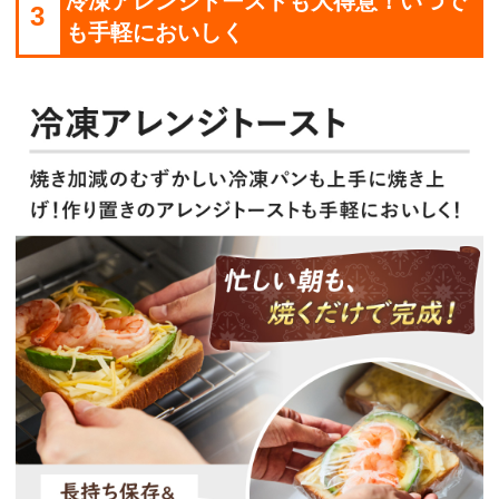
冷凍アレンジトーストも大得意！いつで
3
も手軽においしく