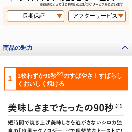
長期保証
アフターサービス
商品の魅力
※1
1枚わずか90秒
のすばやさ！すばらし
1
くおいしく焼ける