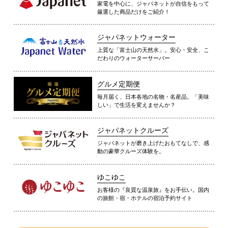
家電を中心に、ジャパネットが自信をもって
厳選した商品だけをご紹介！
ジャパネットウォーター
上質な「富士山の天然水」。安心・安全、こ
だわりのウォーターサーバー
グルメ定期便
毎月届く、日本各地の名物・名産品。「美味
しい」で生活を変えませんか？
ジャパネットクルーズ
ジャパネットが磨き上げたおもてなしで、感
動の豪華クルーズ体験を。
ゆこゆこ
お客様の『良質な温泉旅』をお手伝い。国内
の旅館・宿・ホテルの宿泊予約サイト