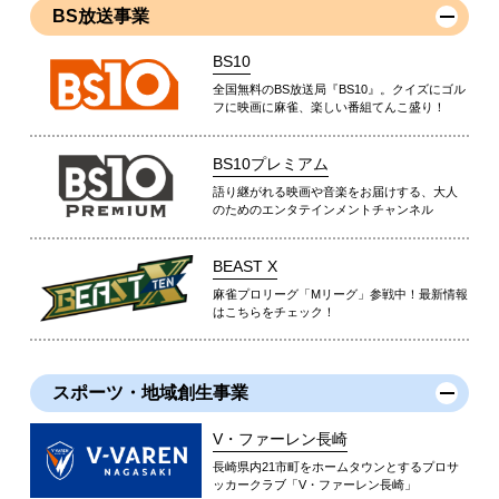
BS放送事業
BS10
全国無料のBS放送局『BS10』。クイズにゴル
フに映画に麻雀、楽しい番組てんこ盛り！
BS10プレミアム
語り継がれる映画や音楽をお届けする、大人
のためのエンタテインメントチャンネル
BEAST X
麻雀プロリーグ「Mリーグ」参戦中！最新情報
はこちらをチェック！
スポーツ・地域創生事業
V・ファーレン長崎
長崎県内21市町をホームタウンとするプロサ
ッカークラブ「V・ファーレン長崎」