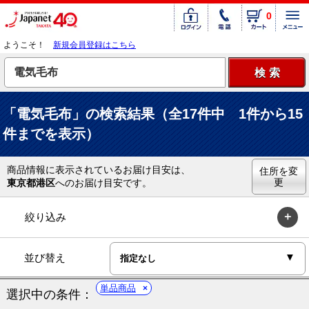
0
ようこそ！
新規会員登録はこちら
「電気毛布」の検索結果（全17件中 1件から15
件までを表示）
商品情報に表示されているお届け目安は、
住所を変
更
東京都港区
へのお届け目安です。
絞り込み
並び替え
単品商品
選択中の条件：