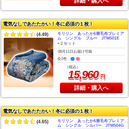
詳細・購入へ
電気なしであたたかい！冬に必須の１枚！
モリリン あったか6層毛布プレミア
(4.49)
ム シングル ブルー JTM501E
×２セット
08月11日お届け可能
全2色
（税込）
,
15
960
円
詳細・購入へ
電気なしであたたかい！冬に必須の１枚！
モリリン あったか6層毛布プレミア
(4.65)
ム シングル シルバー JTM504G