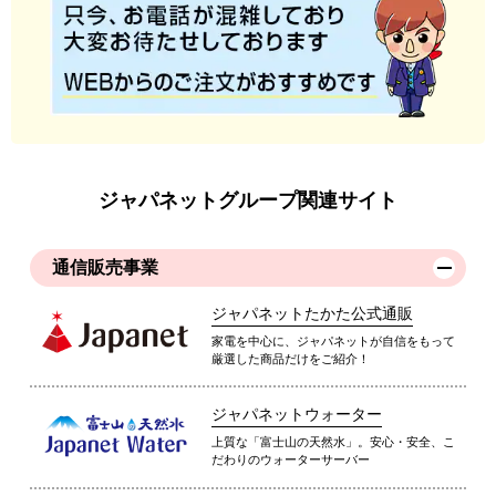
ジャパネットグループ関連サイト
通信販売事業
ジャパネットたかた公式通販
家電を中心に、ジャパネットが自信をもって
厳選した商品だけをご紹介！
ジャパネットウォーター
上質な「富士山の天然水」。安心・安全、こ
だわりのウォーターサーバー