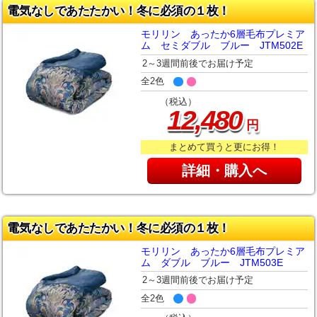
電気なしであたたかい！冬に必須の１枚！
モリリン あったか6層毛布プレミア
ム セミダブル ブルー JTM502E
2～3週間前後でお届け予定
全2色
（税込）
,
12
480
円
まとめて買うと更にお得！
詳細・購入へ
電気なしであたたかい！冬に必須の１枚！
モリリン あったか6層毛布プレミア
ム ダブル ブルー JTM503E
2～3週間前後でお届け予定
全2色