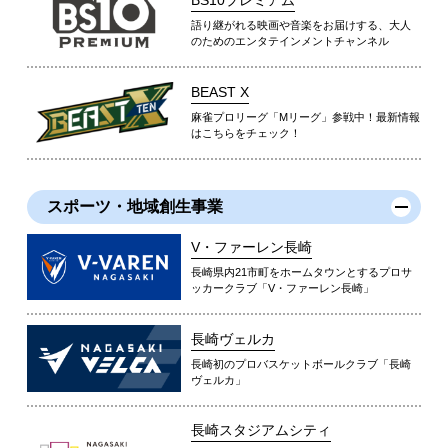
BS10プレミアム
語り継がれる映画や音楽をお届けする、大人
のためのエンタテインメントチャンネル
BEAST X
麻雀プロリーグ「Mリーグ」参戦中！最新情報
はこちらをチェック！
スポーツ・地域創生事業
V・ファーレン長崎
長崎県内21市町をホームタウンとするプロサ
ッカークラブ「V・ファーレン長崎」
長崎ヴェルカ
長崎初のプロバスケットボールクラブ「長崎
ヴェルカ」
長崎スタジアムシティ