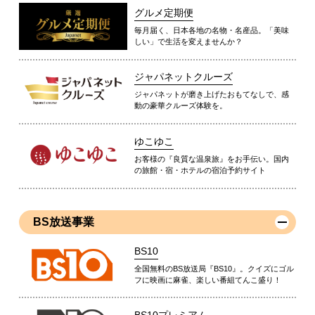
グルメ定期便
毎月届く、日本各地の名物・名産品。「美味
しい」で生活を変えませんか？
ジャパネットクルーズ
ジャパネットが磨き上げたおもてなしで、感
動の豪華クルーズ体験を。
ゆこゆこ
お客様の『良質な温泉旅』をお手伝い。国内
の旅館・宿・ホテルの宿泊予約サイト
BS放送事業
BS10
全国無料のBS放送局『BS10』。クイズにゴル
フに映画に麻雀、楽しい番組てんこ盛り！