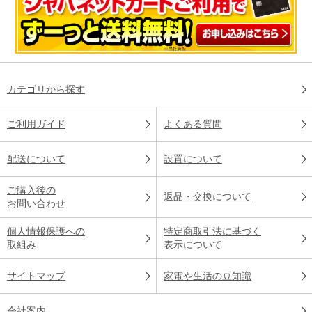
カテゴリから探す
ご利用ガイド
よくある質問
配送について
設置について
ご購入後の
返品・交換について
お問い合わせ
個人情報保護への
特定商取引法に基づく
取組み
表示について
サイトマップ
家電や生活の豆知識
会社案内