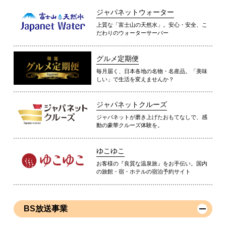
ジャパネットウォーター
上質な「富士山の天然水」。安心・安全、こ
だわりのウォーターサーバー
グルメ定期便
毎月届く、日本各地の名物・名産品。「美味
しい」で生活を変えませんか？
ジャパネットクルーズ
ジャパネットが磨き上げたおもてなしで、感
動の豪華クルーズ体験を。
ゆこゆこ
お客様の『良質な温泉旅』をお手伝い。国内
の旅館・宿・ホテルの宿泊予約サイト
BS放送事業