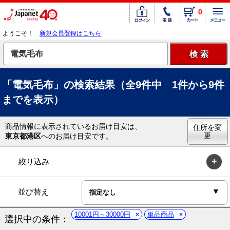
0
ようこそ！
新規会員登録はこちら
「電気毛布」の検索結果（全9件中 1件から9件
までを表示）
商品情報に表示されているお届け目安は、
住所を変
更
東京都港区
へのお届け目安です。
絞り込み
並び替え
10001円～30000円
単品商品
選択中の条件：