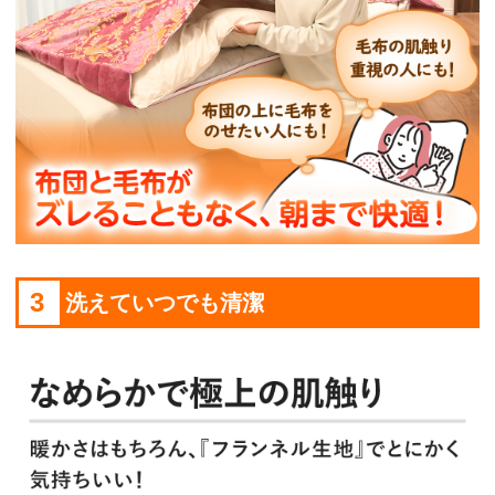
3
洗えていつでも清潔