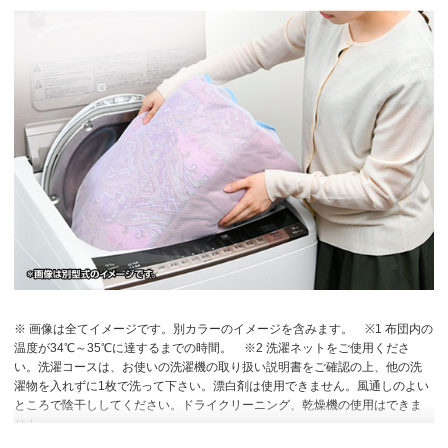
※ 画像は全てイメージです。別カラーのイメージを含みます。
※1 布団内の
温度が34℃～35℃に達するまでの時間。
※2 洗濯ネットをご使用くださ
い。洗濯コースは、お使いの洗濯機の取り扱い説明書をご確認の上、他の洗
濯物を入れずに1枚で洗って下さい。漂白剤は使用できません。風通しのよい
ところで陰干ししてください。ドライクリーニング、乾燥機の使用はできま
せん。