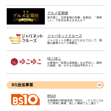
グルメ定期便
毎月届く、日本各地の名物・名産品。「美味
しい」で生活を変えませんか？
ジャパネットクルーズ
ジャパネットが磨き上げたおもてなしで、感
動の豪華クルーズ体験を。
ゆこゆこ
お客様の『良質な温泉旅』をお手伝い。国内
の旅館・宿・ホテルの宿泊予約サイト
BS放送事業
BS10
全国無料のBS放送局『BS10』。クイズにゴル
フに映画に麻雀、楽しい番組てんこ盛り！