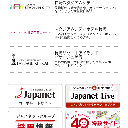
長崎スタジアムシティ
長崎駅から徒歩約10分！サッカースタジアム
を中心とした大型複合施設
スタジアムシティホテル長崎
日本初！サッカースタジアムビューホテルで
特別な感動とくつろぎを。
長崎リゾートアイランド
パサージュ琴海
長崎の内海・大村湾に面したゴルフ＆ホテル
のリゾートアイランド