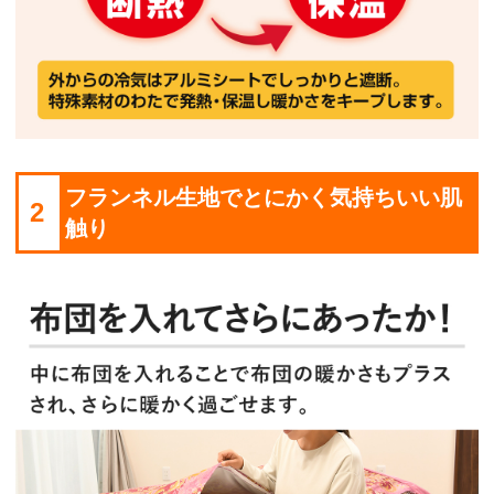
フランネル生地でとにかく気持ちいい肌
2
触り