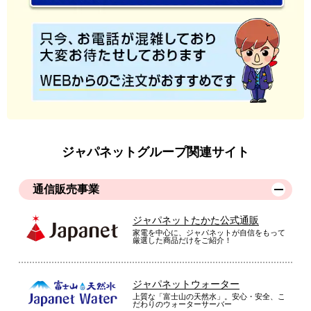
ジャパネットグループ関連サイト
通信販売事業
ジャパネットたかた公式通販
家電を中心に、ジャパネットが自信をもって
厳選した商品だけをご紹介！
ジャパネットウォーター
上質な「富士山の天然水」。安心・安全、こ
だわりのウォーターサーバー