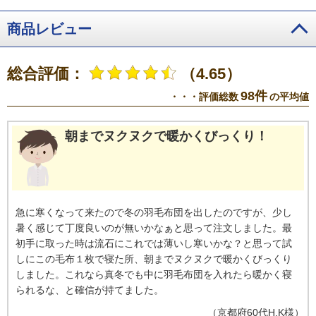
商品レビュー
総合評価：
（4.65）
98件
・・・評価総数
の平均値
朝までヌクヌクで暖かくびっくり！
急に寒くなって来たので冬の羽毛布団を出したのですが、少し
暑く感じて丁度良いのが無いかなぁと思って注文しました。最
初手に取った時は流石にこれでは薄いし寒いかな？と思って試
しにこの毛布１枚で寝た所、朝までヌクヌクで暖かくびっくり
しました。これなら真冬でも中に羽毛布団を入れたら暖かく寝
られるな、と確信が持てました。
（
京都府
60代
H.K様
）