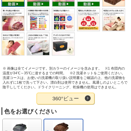
※ 画像は全てイメージです。別カラーのイメージを含みます。
※1 布団内の
温度が34℃～35℃に達するまでの時間。
※2 洗濯ネットをご使用ください。
洗濯コースは、お使いの洗濯機の取り扱い説明書をご確認の上、他の洗濯物を
入れずに1枚で洗って下さい。漂白剤は使用できません。風通しのよいところで
陰干ししてください。ドライクリーニング、乾燥機の使用はできません。
360°ビュー
色をお選びください