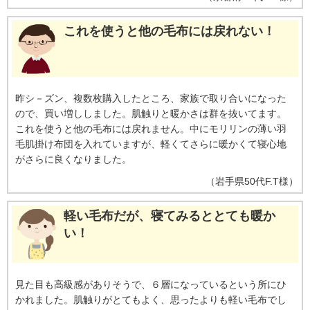
これを使うと他の毛布には戻れない！
昨シ－ズン、複数枚購入したところ、家族で取り合いになった
ので、買い増ししました。肌触りと暖かさは群を抜いてます。
これを使うと他の毛布には戻れません。中にモリリンの薄い羽
毛肌掛け布団を入れていますが、軽くてさらに暖かくて寝心地
がさらに良くなりました。
（
岩手県
50代
F.T様
）
軽い毛布だが、寝てみるととても暖か
い！
見た目も高級感がありそうで、６層になっているという所にひ
かれました。肌触りがとてもよく、思ったよりも軽い毛布でし