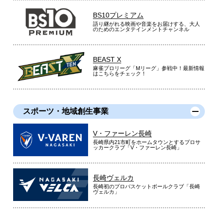
BS10プレミアム
語り継がれる映画や音楽をお届けする、大人
のためのエンタテインメントチャンネル
BEAST X
麻雀プロリーグ「Mリーグ」参戦中！最新情報
はこちらをチェック！
スポーツ・地域創生事業
V・ファーレン長崎
長崎県内21市町をホームタウンとするプロサ
ッカークラブ「V・ファーレン長崎」
長崎ヴェルカ
長崎初のプロバスケットボールクラブ「長崎
ヴェルカ」