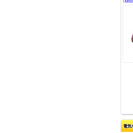
TM50
電気