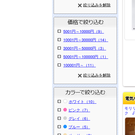
絞り込みを解除
5001円～10000円（9）
10001円～30000円（14）
30001円～50000円（3）
50001円～100000円（1）
100001円～（11）
絞り込みを解除
電気
ホワイト（10）
モリ
ピンク（7）
ク J
グレイ（6）
ブルー（5）