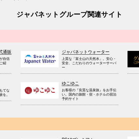
ジャパネットグループ関連サイト
式通販
ジャパネットウォーター
が自信
上質な「富士山の天然水」。安心・
ご紹
安全、こだわりのウォーターサーバ
ー
ゆこゆこ
お客様の『良質な温泉旅』をお手伝
もてな
い。国内の旅館・宿・ホテルの宿泊
験を。
予約サイト