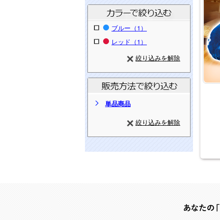
ブルー（1）
レッド（1）
絞り込みを解除
単品商品
絞り込みを解除