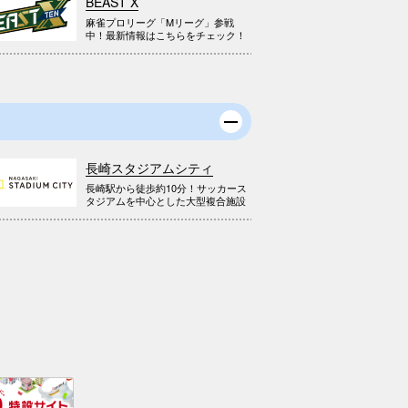
BEAST X
麻雀プロリーグ「Mリーグ」参戦
中！最新情報はこちらをチェック！
長崎スタジアムシティ
長崎駅から徒歩約10分！サッカース
タジアムを中心とした大型複合施設