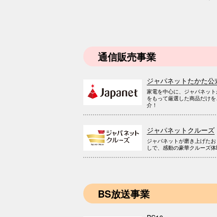
通信販売事業
ジャパネットたかた公
家電を中心に、ジャパネット
をもって厳選した商品だけを
介！
ジャパネットクルーズ
ジャパネットが磨き上げたお
しで、感動の豪華クルーズ体
BS放送事業