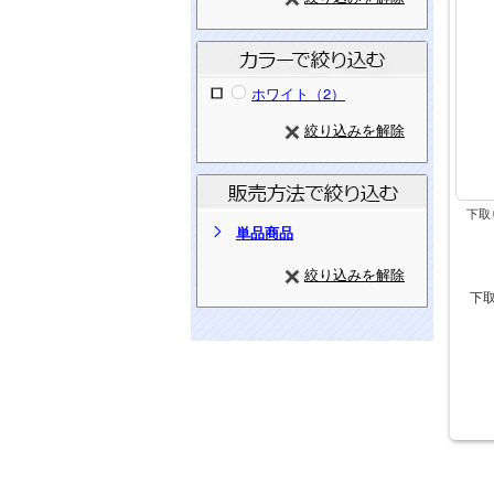
ホワイト（2）
絞り込みを解除
下取
単品商品
絞り込みを解除
下