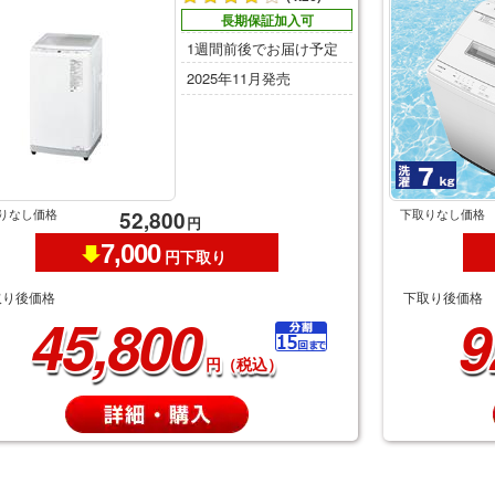
長期保証加入可
1週間前後でお届け予定
2025年11月発売
りなし価格
下取りなし価格
52,800
円
7,000
円下取り
取り後価格
下取り後価格
45,800
9
円（税込）