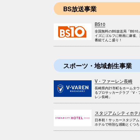
BS放送事業
BS10
全国無料のBS放送局『BS10
イズにゴルフに映画に麻雀、
番組てんこ盛り！
スポーツ・地域創生事業
V・ファーレン長崎
長崎県内21市町をホームタ
るプロサッカークラブ「V・
レン長崎」
スタジアムシティホテ
日本初！サッカースタジアム
ホテルで特別な感動とくつろ