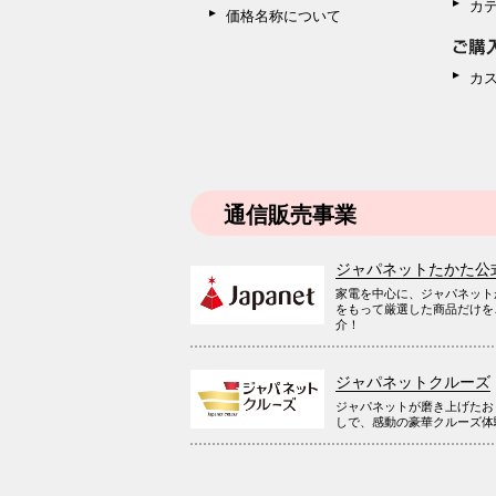
カ
価格名称について
カ
通信販売事業
ジャパネットたかた公
家電を中心に、ジャパネット
をもって厳選した商品だけを
介！
ジャパネットクルーズ
ジャパネットが磨き上げたお
しで、感動の豪華クルーズ体