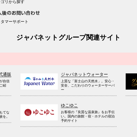
テゴリから探す
スタマーサポート
ジャパネットグループ関連サイト
式通販
ジャパネットウォーター
が自信
上質な「富士山の天然水」。安心・
ご紹
安全、こだわりのウォーターサーバ
ー
ゆこゆこ
お客様の『良質な温泉旅』をお手伝
もてな
い。国内の旅館・宿・ホテルの宿泊
験を。
予約サイト