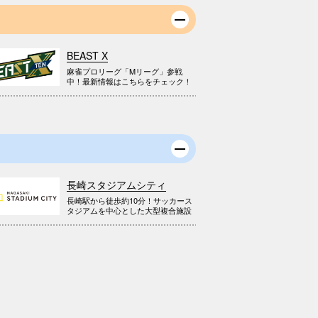
BEAST X
麻雀プロリーグ「Mリーグ」参戦
中！最新情報はこちらをチェック！
長崎スタジアムシティ
長崎駅から徒歩約10分！サッカース
タジアムを中心とした大型複合施設