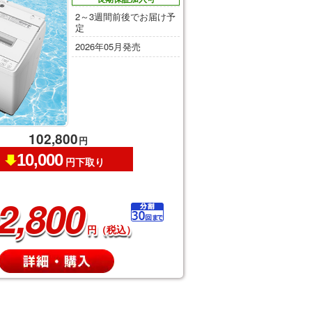
2～3週間前後でお届け予
定
2026年05月発売
102,800
円
10,000
円下取り
2,800
円（税込）