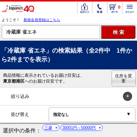
0
ようこそ！
新規会員登録はこちら
「冷蔵庫 省エネ」の検索結果（全2件中 1件か
ら2件までを表示）
商品情報に表示されているお届け目安は、
住所を変
更
東京都港区
へのお届け目安です。
絞り込み
並び替え
三菱
30001円～50000円
選択中の条件：