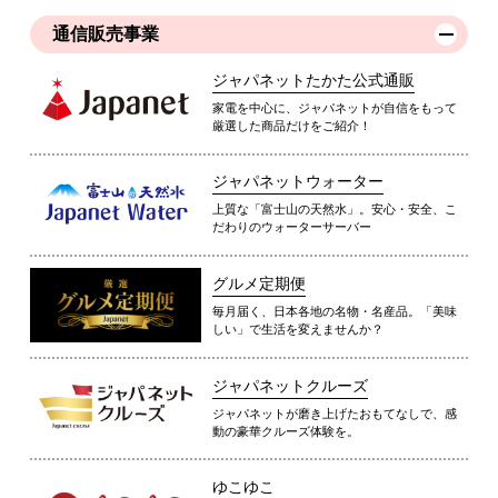
通信販売事業
ジャパネットたかた公式通販
家電を中心に、ジャパネットが自信をもって
厳選した商品だけをご紹介！
ジャパネットウォーター
上質な「富士山の天然水」。安心・安全、こ
だわりのウォーターサーバー
グルメ定期便
毎月届く、日本各地の名物・名産品。「美味
しい」で生活を変えませんか？
ジャパネットクルーズ
ジャパネットが磨き上げたおもてなしで、感
動の豪華クルーズ体験を。
ゆこゆこ