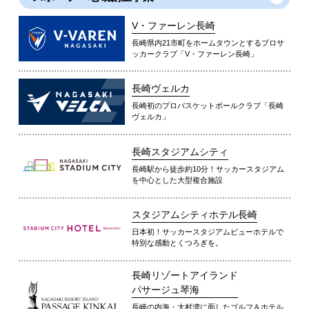
V・ファーレン長崎
長崎県内21市町をホームタウンとするプロサ
ッカークラブ「V・ファーレン長崎」
長崎ヴェルカ
長崎初のプロバスケットボールクラブ「長崎
ヴェルカ」
長崎スタジアムシティ
長崎駅から徒歩約10分！サッカースタジアム
を中心とした大型複合施設
スタジアムシティホテル長崎
日本初！サッカースタジアムビューホテルで
特別な感動とくつろぎを。
長崎リゾートアイランド
パサージュ琴海
長崎の内海・大村湾に面したゴルフ＆ホテル