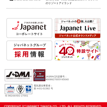
のリゾートアイランド
JASRAC許諾番号：
9009927005Y45040
電気通信事業者：
第 H-01-01582 号
IS 96244/ISO 27001