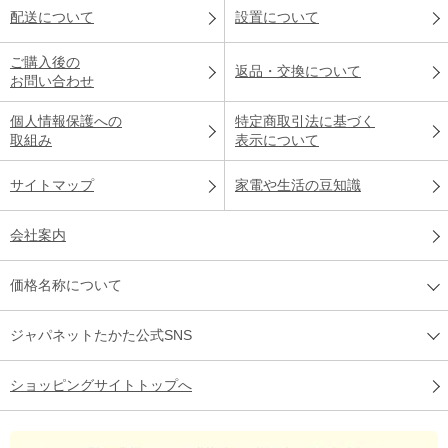
配送について
設置について
ご購入後の
返品・交換について
お問い合わせ
個人情報保護への
特定商取引法に基づく
取組み
表示について
サイトマップ
家電や生活の豆知識
会社案内
価格名称について
ジャパネットたかた公式SNS
ショッピングサイトトップへ