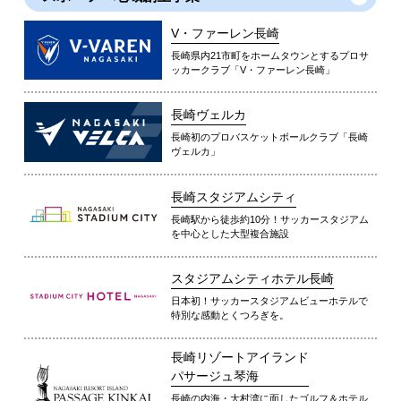
V・ファーレン長崎
長崎県内21市町をホームタウンとするプロサ
ッカークラブ「V・ファーレン長崎」
長崎ヴェルカ
長崎初のプロバスケットボールクラブ「長崎
ヴェルカ」
長崎スタジアムシティ
長崎駅から徒歩約10分！サッカースタジアム
を中心とした大型複合施設
スタジアムシティホテル長崎
日本初！サッカースタジアムビューホテルで
特別な感動とくつろぎを。
長崎リゾートアイランド
パサージュ琴海
長崎の内海・大村湾に面したゴルフ＆ホテル