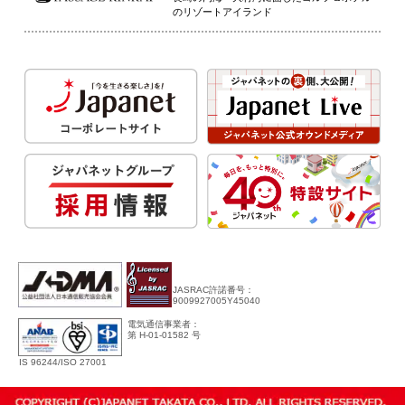
のリゾートアイランド
JASRAC許諾番号：
9009927005Y45040
電気通信事業者：
第 H-01-01582 号
IS 96244/ISO 27001