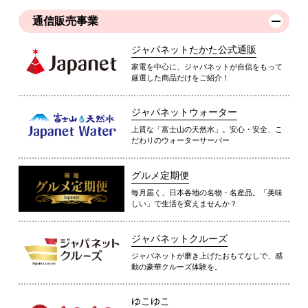
通信販売事業
ジャパネットたかた公式通販
家電を中心に、ジャパネットが自信をもって
厳選した商品だけをご紹介！
ジャパネットウォーター
上質な「富士山の天然水」。安心・安全、こ
だわりのウォーターサーバー
グルメ定期便
毎月届く、日本各地の名物・名産品。「美味
しい」で生活を変えませんか？
ジャパネットクルーズ
ジャパネットが磨き上げたおもてなしで、感
動の豪華クルーズ体験を。
ゆこゆこ