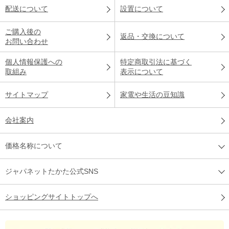
配送について
設置について
ご購入後の
返品・交換について
お問い合わせ
個人情報保護への
特定商取引法に基づく
取組み
表示について
サイトマップ
家電や生活の豆知識
会社案内
価格名称について
ジャパネットたかた公式SNS
ショッピングサイトトップへ