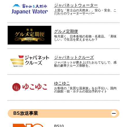
ジャパネットウォーター
上質な「富士山の天然水」。安心・安全、こ
だわりのウォーターサーバー
グルメ定期便
毎月届く、日本各地の名物・名産品。「美味
しい」で生活を変えませんか？
ジャパネットクルーズ
ジャパネットが磨き上げたおもてなしで、感
動の豪華クルーズ体験を。
ゆこゆこ
お客様の『良質な温泉旅』をお手伝い。国内
の旅館・宿・ホテルの宿泊予約サイト
BS放送事業
BS10