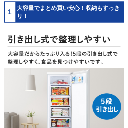
大容量でまとめ買い安心！収納もすっき
1
り！