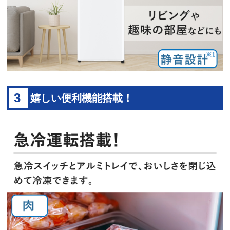
3
嬉しい便利機能搭載！