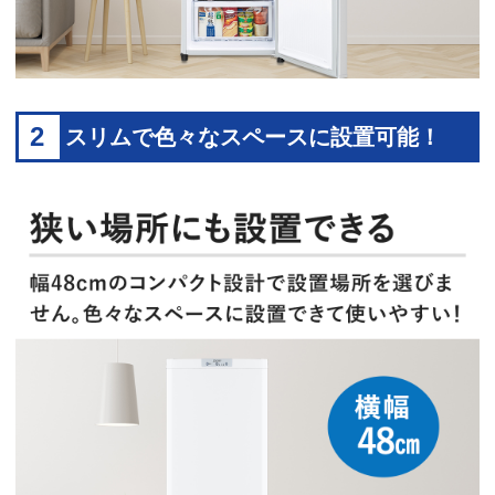
2
スリムで色々なスペースに設置可能！