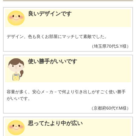
良いデザインです
デザイン、色も良くお部屋にマッチして素敵でした。
（
埼玉県
70代
S.Y様
）
使い勝手がいいです
容量が多く、安心メ－カ－で何より引き出しがすごく使い勝手
がいいです。
（
京都府
60代
Y.M様
）
思ってたより中が広い