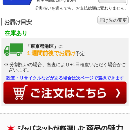
※ 初回のみ4,180円
分割払いを選んでも、お支払総額は変わりません。
届け先の変更
お届け目安
在庫あり
「東京都港区」
に
１週間前後でお届け
予定
※ 分割払いの場合、審査により+1日程度いただく場合がご
ざいます。
設置・リサイクルなどがある場合は次ページで選択できます