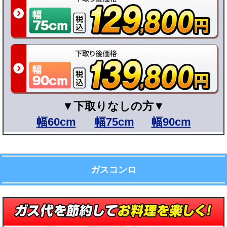
▼下取りなしの方▼
幅60cm
幅75cm
幅90cm
ガスコンロ