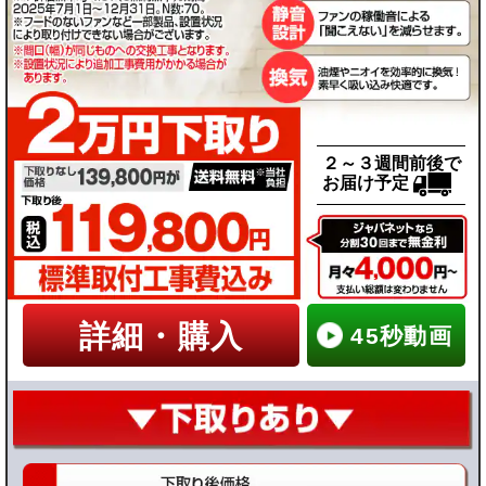
２～３週間前後で
お届け予定
詳細・購入
45秒動画