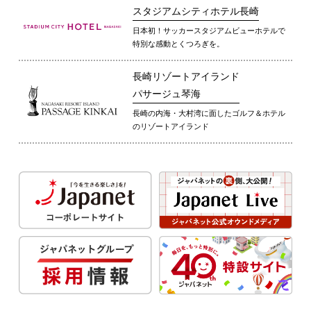
スタジアムシティホテル長崎
日本初！サッカースタジアムビューホテルで
特別な感動とくつろぎを。
長崎リゾートアイランド
パサージュ琴海
長崎の内海・大村湾に面したゴルフ＆ホテル
のリゾートアイランド