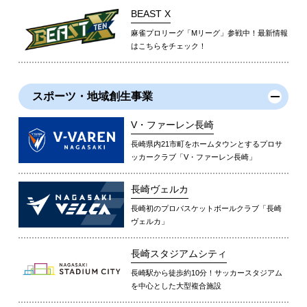
BEAST X
麻雀プロリーグ「Mリーグ」参戦中！最新情報
はこちらをチェック！
スポーツ・地域創生事業
V・ファーレン長崎
長崎県内21市町をホームタウンとするプロサ
ッカークラブ「V・ファーレン長崎」
長崎ヴェルカ
長崎初のプロバスケットボールクラブ「長崎
ヴェルカ」
長崎スタジアムシティ
長崎駅から徒歩約10分！サッカースタジアム
を中心とした大型複合施設