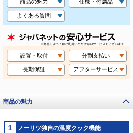
商品の魅力
仕様・付属品
よくある質問
設置・取付
分割支払い
長期保証
アフターサービス
商品の魅力
1
ノーリツ独自の温度クック機能