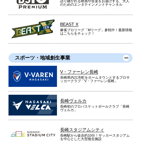
語り継がれる映画や音楽をお届けする、大人
のためのエンタテインメントチャンネル
BEAST X
麻雀プロリーグ「Mリーグ」参戦中！最新情報
はこちらをチェック！
スポーツ・地域創生事業
V・ファーレン長崎
長崎県内21市町をホームタウンとするプロサ
ッカークラブ「V・ファーレン長崎」
長崎ヴェルカ
長崎初のプロバスケットボールクラブ「長崎
ヴェルカ」
長崎スタジアムシティ
長崎駅から徒歩約10分！サッカースタジアム
を中心とした大型複合施設