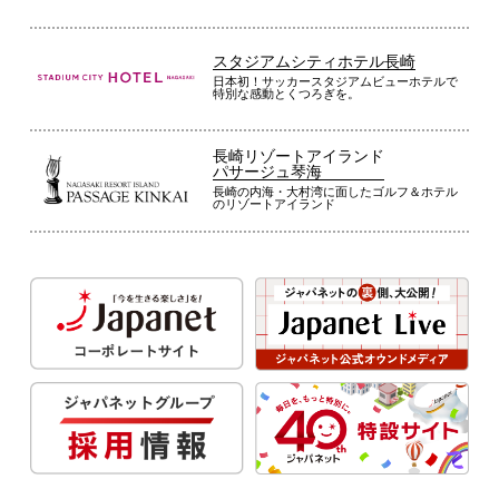
スタジアムシティホテル長崎
日本初！サッカースタジアムビューホテルで
特別な感動とくつろぎを。
長崎リゾートアイランド
パサージュ琴海
長崎の内海・大村湾に面したゴルフ＆ホテル
のリゾートアイランド