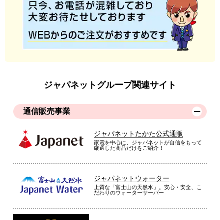
ジャパネットグループ関連サイト
通信販売事業
ジャパネットたかた公式通販
家電を中心に、ジャパネットが自信をもって
厳選した商品だけをご紹介！
ジャパネットウォーター
上質な「富士山の天然水」。安心・安全、こ
だわりのウォーターサーバー