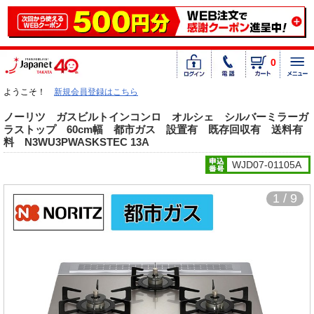
0
ようこそ！
新規会員登録はこちら
ノーリツ ガスビルトインコンロ オルシェ シルバーミラーガ
ラストップ 60cm幅 都市ガス 設置有 既存回収有 送料有
料 N3WU3PWASKSTEC 13A
WJD07-01105A
1 / 9