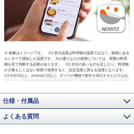
※ 画像はイメージです。
※1 表示温度は料理物の温度ではなく、鍋底にある
センサーで感知した温度です。 火の通りなどの状態については、実際の料理
物を見て判断する必要があります。
※2 水分の多いものを足したり、料理物
が少量もしくはない状態で使用すると、設定温度と異なる温度になります。
※3 iOS15以上。Android 10以上。すべての機種で動作を保証するものではあ
りません。2025年7月時点での対応状況です。最新の対応状況は、App Store
またはGoogle Playのつなぐレシピの情報をご確認ください。
仕様・付属品
よくある質問