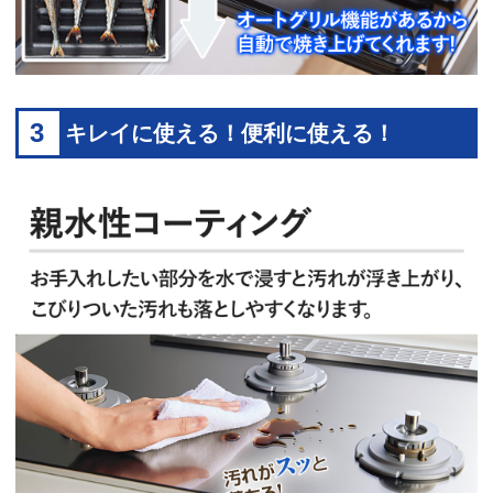
3
キレイに使える！便利に使える！