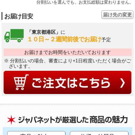
分割払いを選んでも、お支払総額は変わりません。
届け先の変更
お届け目安
「東京都港区」
に
１０日～２週間前後でお届け
予定
お届けまでお時間をいただいております
※ 分割払いの場合、審査により+1日程度いただく場合がご
ざいます。