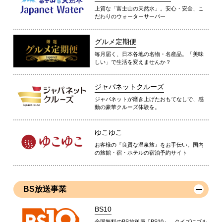
上質な「富士山の天然水」。安心・安全、こ
だわりのウォーターサーバー
グルメ定期便
毎月届く、日本各地の名物・名産品。「美味
しい」で生活を変えませんか？
ジャパネットクルーズ
ジャパネットが磨き上げたおもてなしで、感
動の豪華クルーズ体験を。
ゆこゆこ
お客様の『良質な温泉旅』をお手伝い。国内
の旅館・宿・ホテルの宿泊予約サイト
BS放送事業
BS10
全国無料のBS放送局『BS10』。クイズにゴル