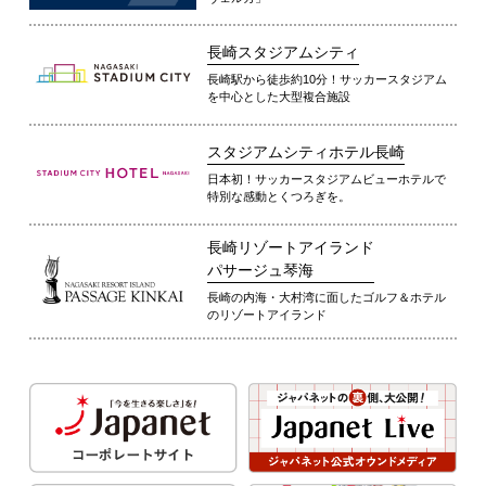
長崎スタジアムシティ
長崎駅から徒歩約10分！サッカースタジアム
を中心とした大型複合施設
スタジアムシティホテル長崎
日本初！サッカースタジアムビューホテルで
特別な感動とくつろぎを。
長崎リゾートアイランド
パサージュ琴海
長崎の内海・大村湾に面したゴルフ＆ホテル
のリゾートアイランド