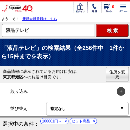
0
ようこそ！
新規会員登録はこちら
「液晶テレビ」の検索結果（全256件中 1件か
ら15件までを表示）
商品情報に表示されているお届け目安は、
住所を変
更
東京都港区
へのお届け目安です。
絞り込み
並び替え
100001円～
セット商品
選択中の条件：