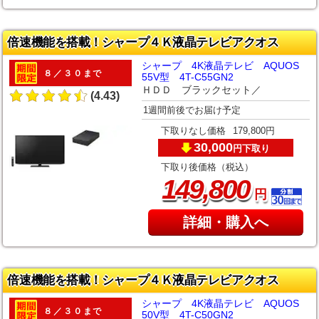
倍速機能を搭載！シャープ４Ｋ液晶テレビアクオス
シャープ 4K液晶テレビ AQUOS
８／３０まで
55V型 4T-C55GN2
ＨＤＤ ブラックセット／
(4.43)
1週間前後でお届け予定
下取りなし価格
179,800円
30,000
下取り
円
下取り後価格（税込）
,
149
800
円
詳細・購入へ
倍速機能を搭載！シャープ４Ｋ液晶テレビアクオス
シャープ 4K液晶テレビ AQUOS
８／３０まで
50V型 4T-C50GN2