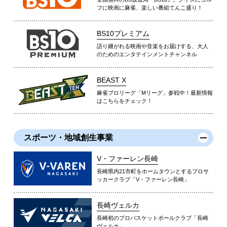
フに映画に麻雀、楽しい番組てんこ盛り！
BS10プレミアム
語り継がれる映画や音楽をお届けする、大人
のためのエンタテインメントチャンネル
BEAST X
麻雀プロリーグ「Mリーグ」参戦中！最新情報
はこちらをチェック！
スポーツ・地域創生事業
V・ファーレン長崎
長崎県内21市町をホームタウンとするプロサ
ッカークラブ「V・ファーレン長崎」
長崎ヴェルカ
長崎初のプロバスケットボールクラブ「長崎
ヴェルカ」