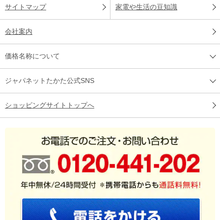
サイトマップ
家電や生活の豆知識
会社案内
価格名称について
ジャパネットたかた公式SNS
ショッピングサイトトップへ