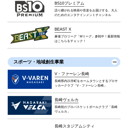
BS10プレミアム
語り継がれる映画や音楽をお届けする、大人
のためのエンタテインメントチャンネル
BEAST X
麻雀プロリーグ「Mリーグ」参戦中！最新情報
はこちらをチェック！
スポーツ・地域創生事業
V・ファーレン長崎
長崎県内21市町をホームタウンとするプロサ
ッカークラブ「V・ファーレン長崎」
長崎ヴェルカ
長崎初のプロバスケットボールクラブ「長崎
ヴェルカ」
長崎スタジアムシティ