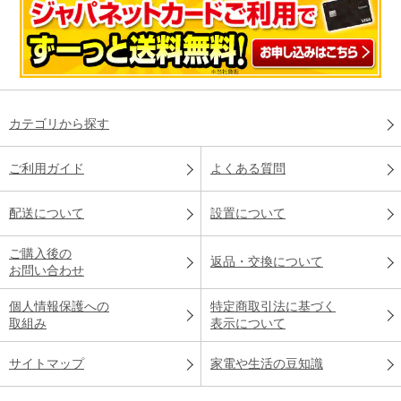
カテゴリから探す
ご利用ガイド
よくある質問
配送について
設置について
ご購入後の
返品・交換について
お問い合わせ
個人情報保護への
特定商取引法に基づく
取組み
表示について
サイトマップ
家電や生活の豆知識