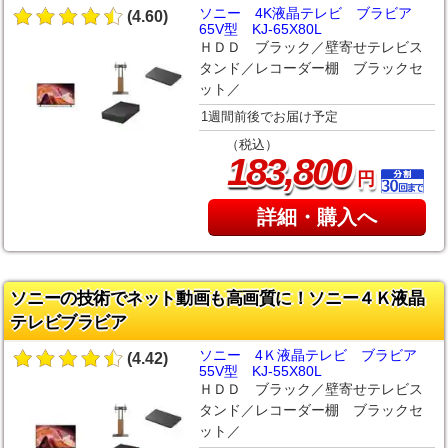
ソニー 4K液晶テレビ ブラビア
(4.60)
65V型 KJ-65X80L
ＨＤＤ ブラック／壁寄せテレビス
タンド／レコーダー棚 ブラックセ
ット／
1週間前後でお届け予定
（税込）
,
183
800
円
詳細・購入へ
ソニーの技術でネット動画も高画質に！ソニー４Ｋ液晶
テレビブラビア
ソニー 4Ｋ液晶テレビ ブラビア
(4.42)
55V型 KJ-55X80L
ＨＤＤ ブラック／壁寄せテレビス
タンド／レコーダー棚 ブラックセ
ット／