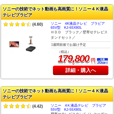
ソニーの技術でネット動画も高画質に！ソニー４Ｋ液晶
テレビブラビア
ソニー 4K液晶テレビ ブラビア
(4.60)
65V型 KJ-65X80L
ＨＤＤ ブラック／壁寄せテレビス
タンドセット／
1週間前後でお届け予定
（税込）
,
179
800
円
詳細・購入へ
ソニーの技術でネット動画も高画質に！ソニー４Ｋ液晶
テレビブラビア
ソニー 4Ｋ液晶テレビ ブラビア
(4.42)
55V型 KJ-55X80L
壁寄せテレビスタンド／レコーダー