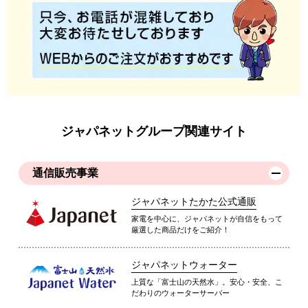
ジャパネットグループ関連サイト
通信販売事業
ジャパネットたかた公式通販
家電を中心に、ジャパネットが自信をもって
厳選した商品だけをご紹介！
ジャパネットウォーター
上質な「富士山の天然水」。安心・安全、こ
だわりのウォーターサーバー