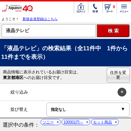
0
ようこそ！
新規会員登録はこちら
「液晶テレビ」の検索結果（全11件中 1件から
11件までを表示）
商品情報に表示されているお届け目安は、
住所を変
更
東京都港区
へのお届け目安です。
絞り込み
並び替え
ソニー
100001円～
セット商品
選択中の条件：