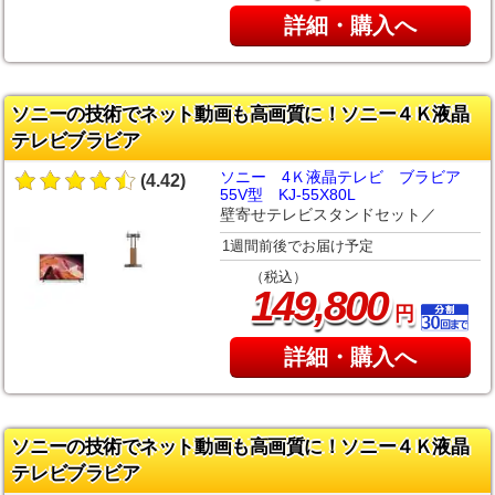
詳細・購入へ
ソニーの技術でネット動画も高画質に！ソニー４Ｋ液晶
テレビブラビア
ソニー 4Ｋ液晶テレビ ブラビア
(4.42)
55V型 KJ-55X80L
壁寄せテレビスタンドセット／
1週間前後でお届け予定
（税込）
,
149
800
円
詳細・購入へ
ソニーの技術でネット動画も高画質に！ソニー４Ｋ液晶
テレビブラビア