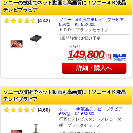
ソニーの技術でネット動画も高画質に！ソニー４Ｋ液晶
テレビブラビア
ソニー 4Ｋ液晶テレビ ブラビア
(4.42)
55V型 KJ-55X80L
ＨＤＤ ブラックセット／
1週間前後でお届け予定
（税込）
,
149
800
円
詳細・購入へ
ソニーの技術でネット動画も高画質に！ソニー４Ｋ液晶
テレビブラビア
ソニー 4K液晶テレビ ブラビア
(4.60)
65V型 KJ-65X80L
壁寄せテレビスタンド／レコーダー
棚 ブラックセット／