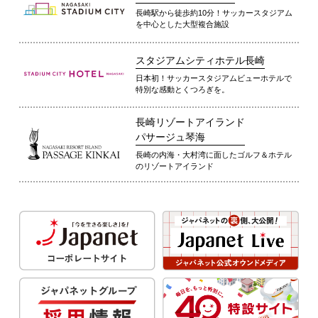
長崎駅から徒歩約10分！サッカースタジアム
を中心とした大型複合施設
スタジアムシティホテル長崎
日本初！サッカースタジアムビューホテルで
特別な感動とくつろぎを。
長崎リゾートアイランド
パサージュ琴海
長崎の内海・大村湾に面したゴルフ＆ホテル
のリゾートアイランド