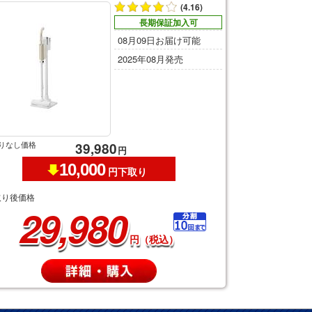
(4.16)
長期保証加入可
08月09日お届け可能
2025年08月発売
りなし価格
39,980
円
10,000
円下取り
取り後価格
29,980
円（税込）