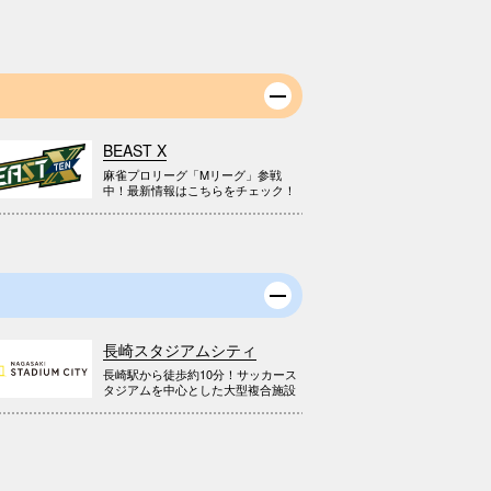
BEAST X
麻雀プロリーグ「Mリーグ」参戦
中！最新情報はこちらをチェック！
長崎スタジアムシティ
長崎駅から徒歩約10分！サッカース
タジアムを中心とした大型複合施設