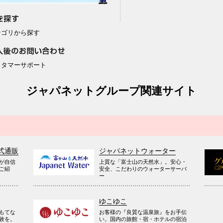
テゴリから探す
スタマーサポート
ジャパネットグループ関連サイト
式通販
ジャパネットウォーター
が自信
上質な「富士山の天然水」。安心・
ご紹
安全、こだわりのウォーターサーバ
ー
ゆこゆこ
お客様の『良質な温泉旅』をお手伝
もてな
い。国内の旅館・宿・ホテルの宿泊
験を。