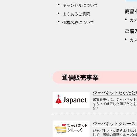
キャンセルについて
よくあるご質問
カ
価格名称について
カ
通信販売事業
ジャパネットたかた公
家電を中心に、ジャパネット
をもって厳選した商品だけを
介！
ジャパネットクルーズ
ジャパネットが磨き上げたお
しで、感動の豪華クルーズ体