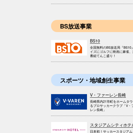
BS放送事業
BS10
全国無料のBS放送局『BS10
イズにゴルフに映画に麻雀、
番組てんこ盛り！
スポーツ・地域創生事業
V・ファーレン長崎
長崎県内21市町をホームタ
るプロサッカークラブ「V・
レン長崎」
スタジアムシティホテ
日本初！サッカースタジアム