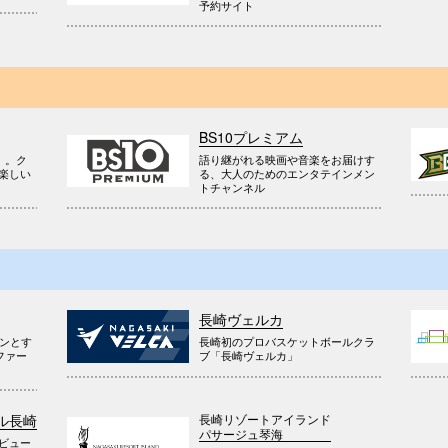
予約サイト
BS10プレミアム
』。ク
語り継がれる映画や音楽をお届けす
楽しい
る、大人のためのエンタテインメン
トチャンネル
長崎ヴェルカ
ウンとす
長崎初のプロバスケットボールクラ
ファー
ブ「長崎ヴェルカ」
長崎リゾートアイランド
ル長崎
パサージュ琴海
ビュー