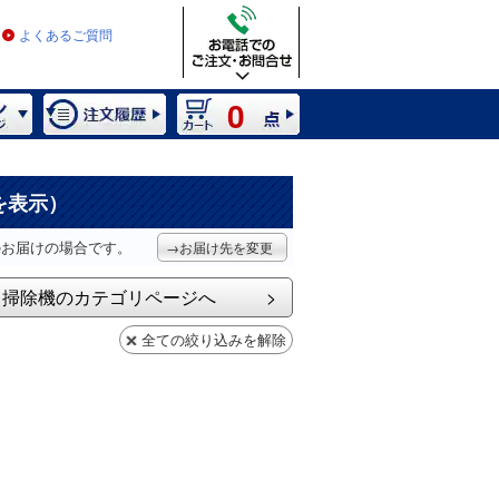
よくあるご質問
0
を表示）
のお届けの場合です。
→お届け先を変更
掃除機のカテゴリページへ
全ての絞り込みを解除