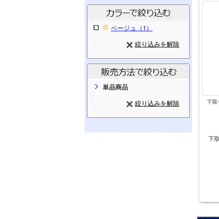
ベージュ（1）
絞り込みを解除
単品商品
下取
絞り込みを解除
下