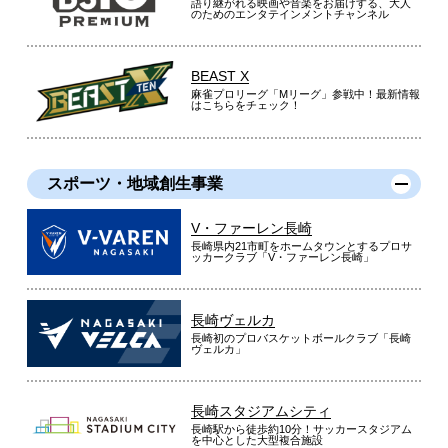
語り継がれる映画や音楽をお届けする、大人
のためのエンタテインメントチャンネル
BEAST X
麻雀プロリーグ「Mリーグ」参戦中！最新情報
はこちらをチェック！
スポーツ・地域創生事業
V・ファーレン長崎
長崎県内21市町をホームタウンとするプロサ
ッカークラブ「V・ファーレン長崎」
長崎ヴェルカ
長崎初のプロバスケットボールクラブ「長崎
ヴェルカ」
長崎スタジアムシティ
長崎駅から徒歩約10分！サッカースタジアム
を中心とした大型複合施設