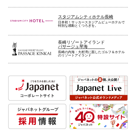
スタジアムシティホテル長崎
日本初！サッカースタジアムビューホテルで
特別な感動とくつろぎを。
長崎リゾートアイランド
パサージュ琴海
長崎の内海・大村湾に面したゴルフ＆ホテル
のリゾートアイランド