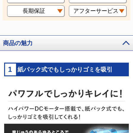
長期保証
アフターサービス
商品の魅力
1
紙パック式でもしっかりゴミを吸引