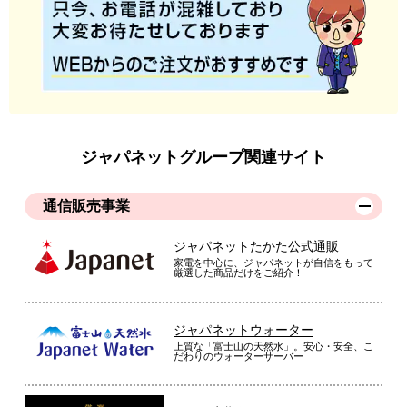
ジャパネットグループ関連サイト
通信販売事業
ジャパネットたかた公式通販
家電を中心に、ジャパネットが自信をもって
厳選した商品だけをご紹介！
ジャパネットウォーター
上質な「富士山の天然水」。安心・安全、こ
だわりのウォーターサーバー