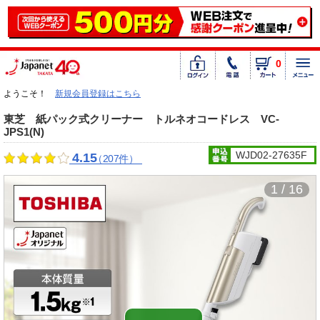
0
ようこそ！
新規会員登録はこちら
東芝 紙パック式クリーナー トルネオコードレス VC-
JPS1(N)
WJD02-27635F
4.15
（207件）
1 / 16