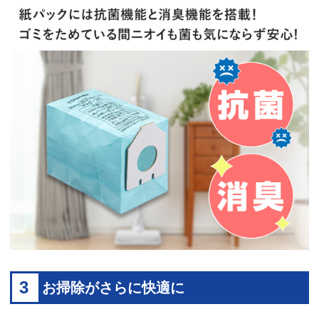
3
お掃除がさらに快適に