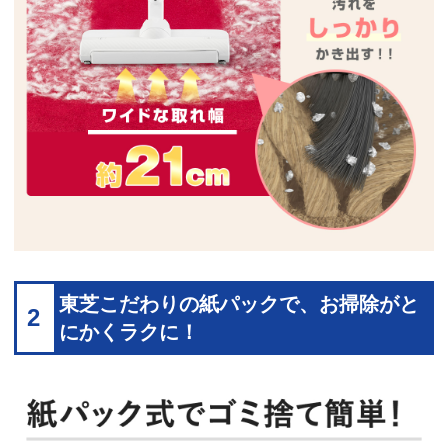
東芝こだわりの紙パックで、お掃除がと
2
にかくラクに！