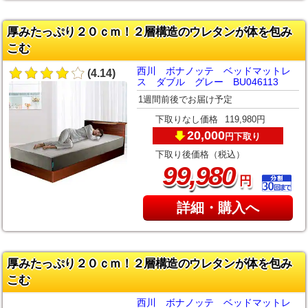
厚みたっぷり２０ｃｍ！２層構造のウレタンが体を包み
こむ
西川 ボナノッテ ベッドマットレ
(4.14)
ス ダブル グレー BU046113
1週間前後でお届け予定
下取りなし価格
119,980円
20,000
下取り
円
下取り後価格（税込）
,
99
980
円
詳細・購入へ
厚みたっぷり２０ｃｍ！２層構造のウレタンが体を包み
こむ
西川 ボナノッテ ベッドマットレ