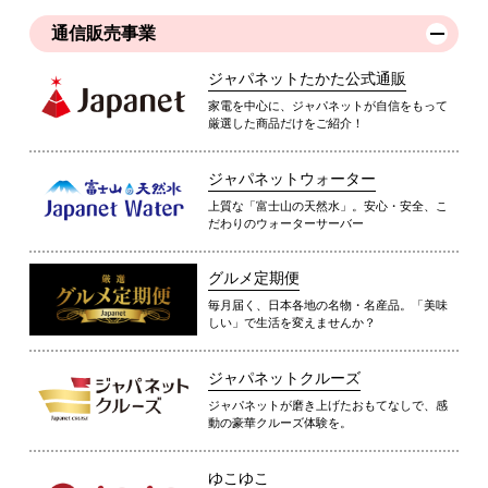
通信販売事業
ジャパネットたかた公式通販
家電を中心に、ジャパネットが自信をもって
厳選した商品だけをご紹介！
ジャパネットウォーター
上質な「富士山の天然水」。安心・安全、こ
だわりのウォーターサーバー
グルメ定期便
毎月届く、日本各地の名物・名産品。「美味
しい」で生活を変えませんか？
ジャパネットクルーズ
ジャパネットが磨き上げたおもてなしで、感
動の豪華クルーズ体験を。
ゆこゆこ