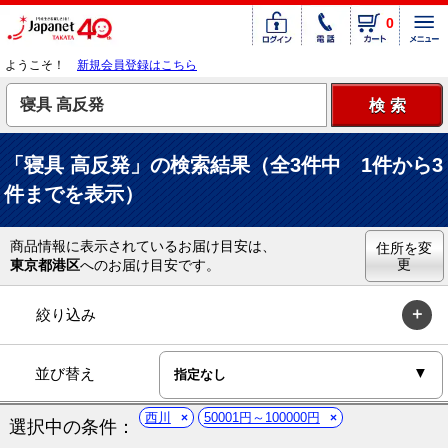
0
ようこそ！
新規会員登録はこちら
「寝具 高反発」の検索結果（全3件中 1件から3
件までを表示）
商品情報に表示されているお届け目安は、
住所を変
更
東京都港区
へのお届け目安です。
絞り込み
並び替え
西川
50001円～100000円
選択中の条件：