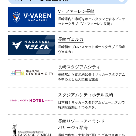
V・ファーレン長崎
長崎県内21市町をホームタウンとするプロサ
ッカークラブ「V・ファーレン長崎」
長崎ヴェルカ
長崎初のプロバスケットボールクラブ「長崎
ヴェルカ」
長崎スタジアムシティ
長崎駅から徒歩約10分！サッカースタジアム
を中心とした大型複合施設
スタジアムシティホテル長崎
日本初！サッカースタジアムビューホテルで
特別な感動とくつろぎを。
長崎リゾートアイランド
パサージュ琴海
長崎の内海・大村湾に面したゴルフ＆ホテル