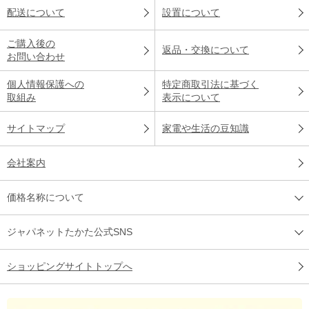
配送について
設置について
ご購入後の
返品・交換について
お問い合わせ
個人情報保護への
特定商取引法に基づく
取組み
表示について
サイトマップ
家電や生活の豆知識
会社案内
価格名称について
ジャパネットたかた公式SNS
ショッピングサイトトップへ