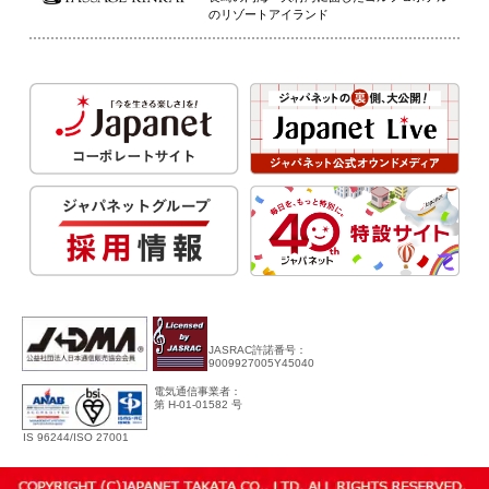
のリゾートアイランド
JASRAC許諾番号：
9009927005Y45040
電気通信事業者：
第 H-01-01582 号
IS 96244/ISO 27001