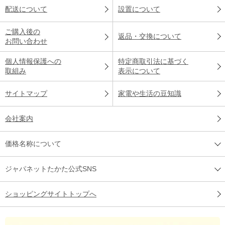
配送について
設置について
ご購入後の
返品・交換について
お問い合わせ
個人情報保護への
特定商取引法に基づく
取組み
表示について
サイトマップ
家電や生活の豆知識
会社案内
価格名称について
ジャパネットたかた公式SNS
ショッピングサイトトップへ