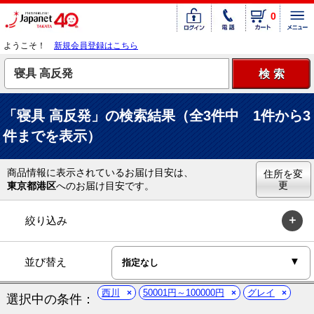
0
ようこそ！
新規会員登録はこちら
「寝具 高反発」の検索結果（全3件中 1件から3
件までを表示）
商品情報に表示されているお届け目安は、
住所を変
更
東京都港区
へのお届け目安です。
絞り込み
並び替え
西川
50001円～100000円
グレイ
選択中の条件：