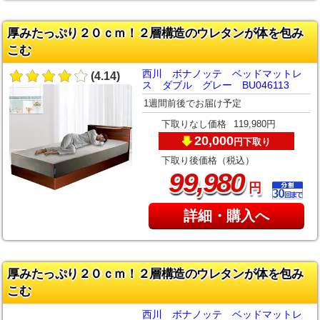
厚みたっぷり２０ｃｍ！２層構造のウレタンが体を包み
こむ
西川 ボナノッテ ベッドマットレ
(4.14)
ス ダブル グレー BU046113
1週間前後でお届け予定
下取りなし価格
119,980円
20,000
下取り
円
下取り後価格（税込）
,
99
980
円
詳細・購入へ
厚みたっぷり２０ｃｍ！２層構造のウレタンが体を包み
こむ
西川 ボナノッテ ベッドマットレ