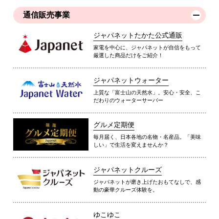
通信販売事業
ジャパネットたかた公式通販
家電を中心に、ジャパネットが自信をもって
厳選した商品だけをご紹介！
ジャパネットウォーター
上質な「富士山の天然水」。安心・安全、こ
だわりのウォーターサーバー
グルメ定期便
毎月届く、日本各地の名物・名産品。「美味
しい」で生活を変えませんか？
ジャパネットクルーズ
ジャパネットが磨き上げたおもてなしで、感
動の豪華クルーズ体験を。
ゆこゆこ