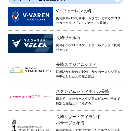
V・ファーレン長崎
長崎県内21市町をホームタウンとするプロサ
ッカークラブ「V・ファーレン長崎」
長崎ヴェルカ
長崎初のプロバスケットボールクラブ「長崎
ヴェルカ」
長崎スタジアムシティ
長崎駅から徒歩約10分！サッカースタジアム
を中心とした大型複合施設
スタジアムシティホテル長崎
日本初！サッカースタジアムビューホテルで
特別な感動とくつろぎを。
長崎リゾートアイランド
パサージュ琴海
長崎の内海・大村湾に面したゴルフ＆ホテル