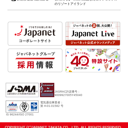
のリゾートアイランド
JASRAC許諾番号：
9009927005Y45040
電気通信事業者：
第 H-01-01582 号
IS 96244/ISO 27001