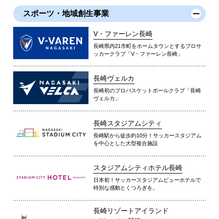
スポーツ・地域創生事業
V・ファーレン長崎
長崎県内21市町をホームタウンとするプロサ
ッカークラブ「V・ファーレン長崎」
長崎ヴェルカ
長崎初のプロバスケットボールクラブ「長崎
ヴェルカ」
長崎スタジアムシティ
長崎駅から徒歩約10分！サッカースタジアム
を中心とした大型複合施設
スタジアムシティホテル長崎
日本初！サッカースタジアムビューホテルで
特別な感動とくつろぎを。
長崎リゾートアイランド