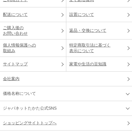
配送について
設置について
ご購入後の
返品・交換について
お問い合わせ
個人情報保護への
特定商取引法に基づく
取組み
表示について
サイトマップ
家電や生活の豆知識
会社案内
価格名称について
ジャパネットたかた公式SNS
ショッピングサイトトップへ