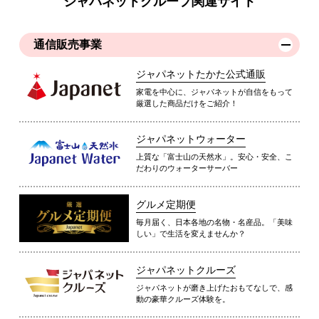
ジャパネットグループ関連サイト
通信販売事業
ジャパネットたかた公式通販
家電を中心に、ジャパネットが自信をもって
厳選した商品だけをご紹介！
ジャパネットウォーター
上質な「富士山の天然水」。安心・安全、こ
だわりのウォーターサーバー
グルメ定期便
毎月届く、日本各地の名物・名産品。「美味
しい」で生活を変えませんか？
ジャパネットクルーズ
ジャパネットが磨き上げたおもてなしで、感
動の豪華クルーズ体験を。