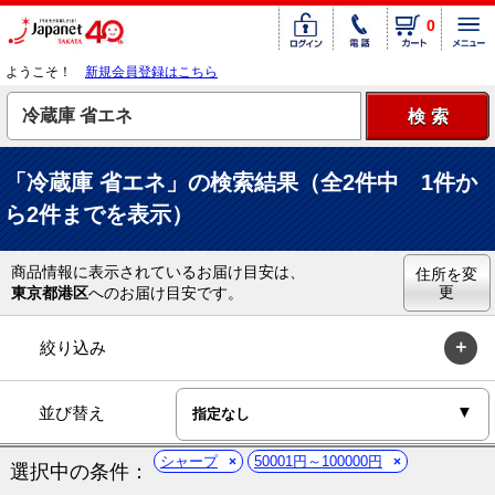
0
ようこそ！
新規会員登録はこちら
「冷蔵庫 省エネ」の検索結果（全2件中 1件か
ら2件までを表示）
商品情報に表示されているお届け目安は、
住所を変
更
東京都港区
へのお届け目安です。
絞り込み
並び替え
シャープ
50001円～100000円
選択中の条件：