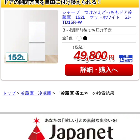
ドアの開閉方向を自由に付け換えられる！
シャープ つけかえどっちもドア冷
蔵庫 152L マットホワイト SJ-
TD15R-W
3～4週間前後でお届け予定
全2色
（税込）
,
49
800
円
詳細・購入へ
トップ
>
冷蔵庫・冷凍庫
>
「冷蔵庫 省エネ」
の検索結果