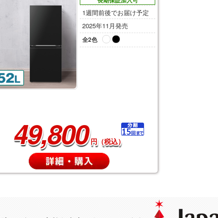
長期保証加入可
1週間前後でお届け予定
2025年11月発売
全2色
49,800
円（税込）