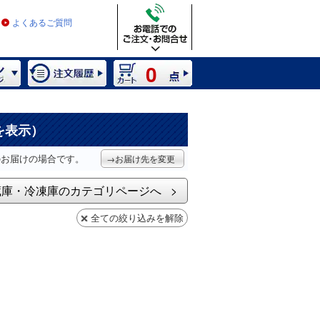
よくあるご質問
0
を表示）
のお届けの場合です。
→お届け先を変更
蔵庫・冷凍庫のカテゴリページへ
全ての絞り込みを解除