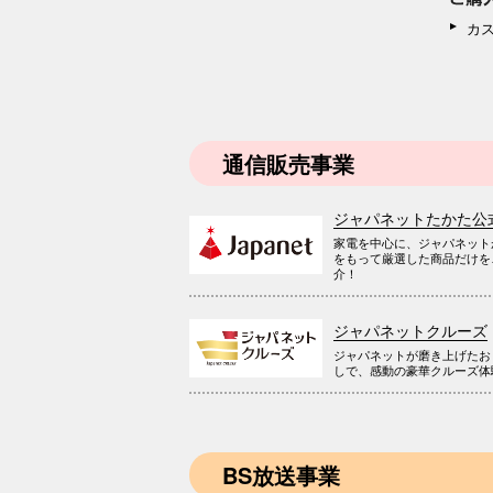
カ
通信販売事業
ジャパネットたかた公
家電を中心に、ジャパネット
をもって厳選した商品だけを
介！
ジャパネットクルーズ
ジャパネットが磨き上げたお
しで、感動の豪華クルーズ体
BS放送事業