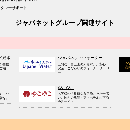
スタマーサポート
ジャパネットグループ関連サイト
式通販
ジャパネットウォーター
が自信
上質な「富士山の天然水」。安心・
ご紹
安全、こだわりのウォーターサーバ
ー
ゆこゆこ
お客様の『良質な温泉旅』をお手伝
もてな
い。国内の旅館・宿・ホテルの宿泊
験を。
予約サイト