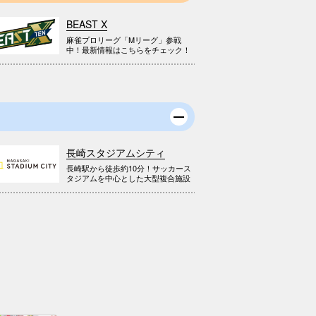
BEAST X
麻雀プロリーグ「Mリーグ」参戦
中！最新情報はこちらをチェック！
長崎スタジアムシティ
長崎駅から徒歩約10分！サッカース
タジアムを中心とした大型複合施設