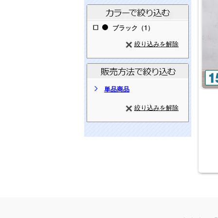
ブラック（1）
絞り込みを解除
単品商品
絞り込みを解除