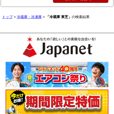
トップ
>
冷蔵庫・冷凍庫
>
「冷蔵庫 東芝」
の検索結果