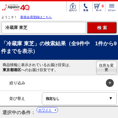
0
ようこそ！
新規会員登録はこちら
「冷蔵庫 東芝」の検索結果（全9件中 1件から9
件までを表示）
商品情報に表示されているお届け目安は、
住所を変
更
東京都港区
へのお届け目安です。
絞り込み
並び替え
ホワイト
選択中の条件：