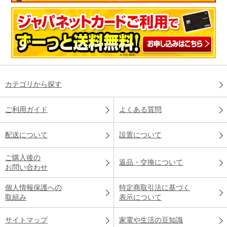
カテゴリから探す
ご利用ガイド
よくある質問
配送について
設置について
ご購入後の
返品・交換について
お問い合わせ
個人情報保護への
特定商取引法に基づく
取組み
表示について
サイトマップ
家電や生活の豆知識