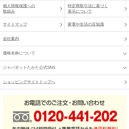
個人情報保護への
特定商取引法に基づく
取組み
表示について
サイトマップ
家電や生活の豆知識
会社案内
価格名称について
ジャパネットたかた公式SNS
ショッピングサイトトップへ