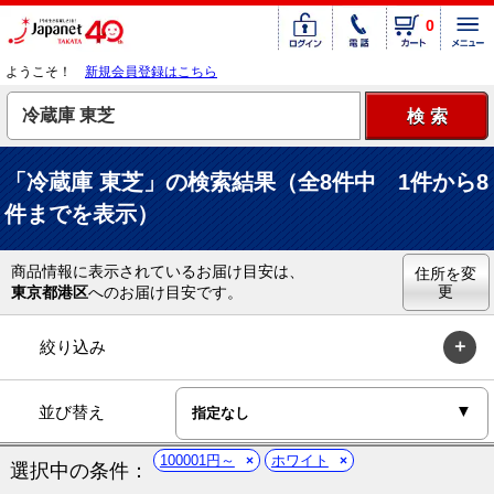
0
ようこそ！
新規会員登録はこちら
「冷蔵庫 東芝」の検索結果（全8件中 1件から8
件までを表示）
商品情報に表示されているお届け目安は、
住所を変
更
東京都港区
へのお届け目安です。
絞り込み
並び替え
100001円～
ホワイト
選択中の条件：