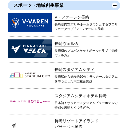
スポーツ・地域創生事業
V・ファーレン長崎
長崎県内21市町をホームタウンとするプロサ
ッカークラブ「V・ファーレン長崎」
長崎ヴェルカ
長崎初のプロバスケットボールクラブ「長崎
ヴェルカ」
長崎スタジアムシティ
長崎駅から徒歩約10分！サッカースタジアム
を中心とした大型複合施設
スタジアムシティホテル長崎
日本初！サッカースタジアムビューホテルで
特別な感動とくつろぎを。
長崎リゾートアイランド
パサージュ琴海