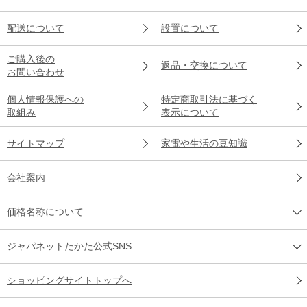
配送について
設置について
ご購入後の
返品・交換について
お問い合わせ
個人情報保護への
特定商取引法に基づく
取組み
表示について
サイトマップ
家電や生活の豆知識
会社案内
価格名称について
ジャパネットたかた公式SNS
ショッピングサイトトップへ