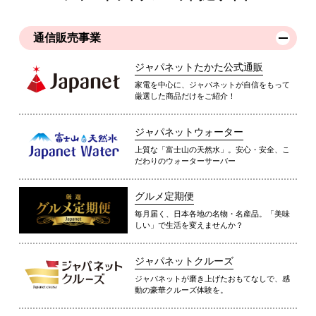
通信販売事業
ジャパネットたかた公式通販
家電を中心に、ジャパネットが自信をもって
厳選した商品だけをご紹介！
ジャパネットウォーター
上質な「富士山の天然水」。安心・安全、こ
だわりのウォーターサーバー
グルメ定期便
毎月届く、日本各地の名物・名産品。「美味
しい」で生活を変えませんか？
ジャパネットクルーズ
ジャパネットが磨き上げたおもてなしで、感
動の豪華クルーズ体験を。