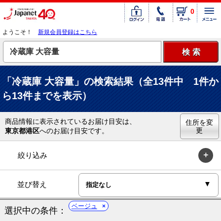
0
ようこそ！
新規会員登録はこちら
「冷蔵庫 大容量」の検索結果（全13件中 1件か
ら13件までを表示）
商品情報に表示されているお届け目安は、
住所を変
更
東京都港区
へのお届け目安です。
絞り込み
並び替え
ベージュ
選択中の条件：