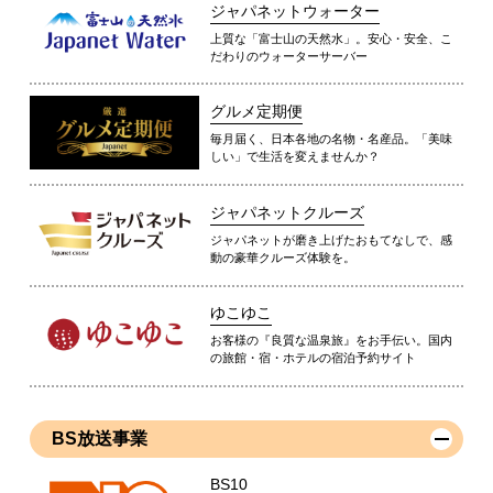
ジャパネットウォーター
上質な「富士山の天然水」。安心・安全、こ
だわりのウォーターサーバー
グルメ定期便
毎月届く、日本各地の名物・名産品。「美味
しい」で生活を変えませんか？
ジャパネットクルーズ
ジャパネットが磨き上げたおもてなしで、感
動の豪華クルーズ体験を。
ゆこゆこ
お客様の『良質な温泉旅』をお手伝い。国内
の旅館・宿・ホテルの宿泊予約サイト
BS放送事業
BS10