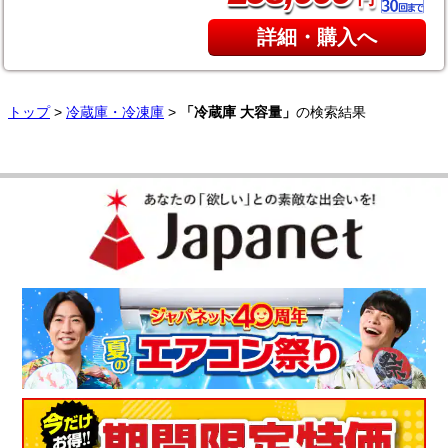
詳細・購入へ
トップ
>
冷蔵庫・冷凍庫
>
「冷蔵庫 大容量」
の検索結果