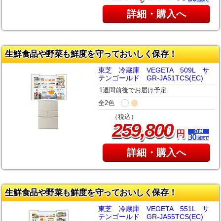
詳細・購入へ
生鮮食品や野菜も鮮度を守っておいしく保存！
東芝 冷蔵庫 VEGETA 509L サ
テンゴールド GR-JA51TCS(EC)
1週間前後でお届け予定
全2色
（税込）
,
259
800
円
詳細・購入へ
生鮮食品や野菜も鮮度を守っておいしく保存！
東芝 冷蔵庫 VEGETA 551L サ
テンゴールド GR-JA55TCS(EC)