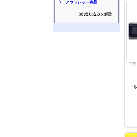
アウトレット商品
絞り込みを解除
下取
下