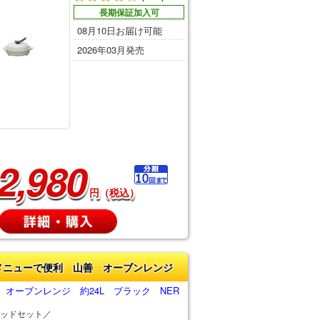
長期保証加入可
08月10日お届け可能
2026年03月発売
2,980
円（税込）
メニューで便利 山善 オーブンレンジ
オーブンレンジ 約24L ブラック NER
ッドセット／