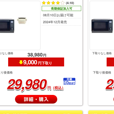
(4.10)
長期保証加入可
08月10日お届け可能
2024年12月発売
りなし価格
下取りなし価格
38,980
円
9,000
円下取り
取り後価格
下取り後価格
29,980
2
円（税込）