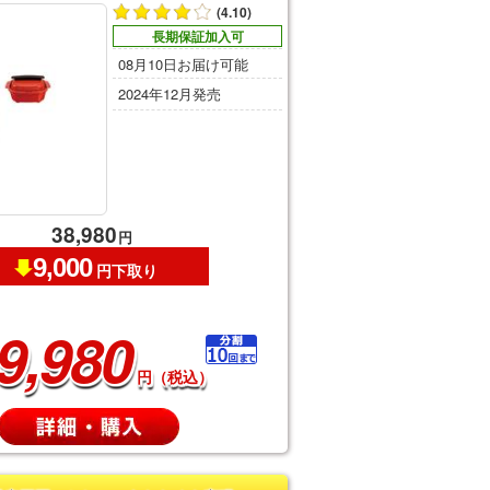
(4.10)
長期保証加入可
08月10日お届け可能
2024年12月発売
38,980
円
9,000
円下取り
9,980
円（税込）