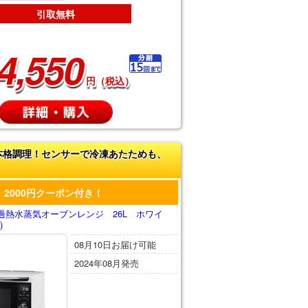
引取無料
4,550
円（税込）
本格調理！センサーで冷凍あたためも、
2000円クーポン付き！
過熱水蒸気オーブンレンジ 26L ホワイ
)
08月10日お届け可能
2024年08月発売