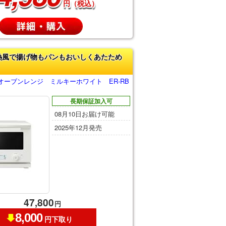
円（税込）
熱風で揚げ物もパンもおいしくあたため
オーブンレンジ ミルキーホワイト ER-RB
長期保証加入可
08月10日お届け可能
2025年12月発売
47,800
円
8,000
円下取り