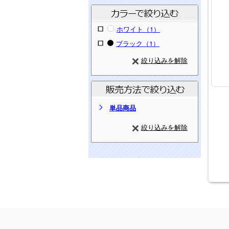
ホワイト（1）
ブラック（1）
絞り込みを解除
単品商品
絞り込みを解除