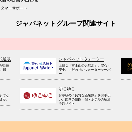
スタマーサポート
ジャパネットグループ関連サイト
式通販
ジャパネットウォーター
が自信
上質な「富士山の天然水」。安心・
ご紹
安全、こだわりのウォーターサーバ
ー
ゆこゆこ
お客様の『良質な温泉旅』をお手伝
もてな
い。国内の旅館・宿・ホテルの宿泊
験を。
予約サイト