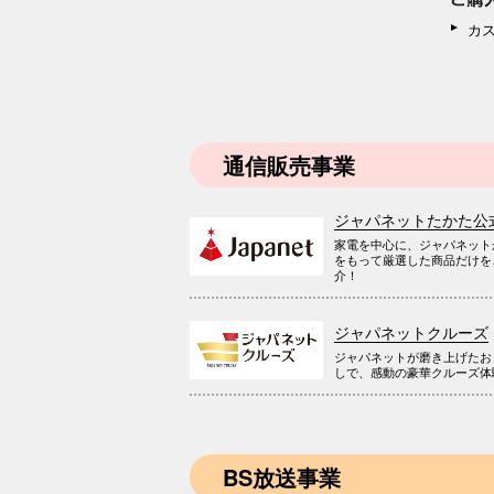
カ
通信販売事業
ジャパネットたかた公
家電を中心に、ジャパネット
をもって厳選した商品だけを
介！
ジャパネットクルーズ
ジャパネットが磨き上げたお
しで、感動の豪華クルーズ体
BS放送事業