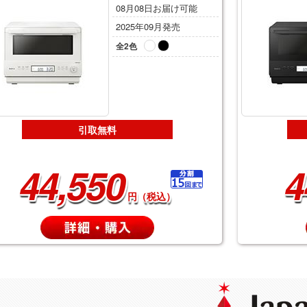
08月08日お届け可能
2025年09月発売
全2色
引取無料
44,550
4
円（税込）