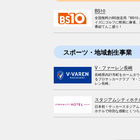
BS10
全国無料のBS放送局『BS10
イズにゴルフに映画に麻雀、
番組てんこ盛り！
スポーツ・地域創生事業
V・ファーレン長崎
長崎県内21市町をホームタ
るプロサッカークラブ「V・
レン長崎」
スタジアムシティホテ
日本初！サッカースタジアム
ホテルで特別な感動とくつろ