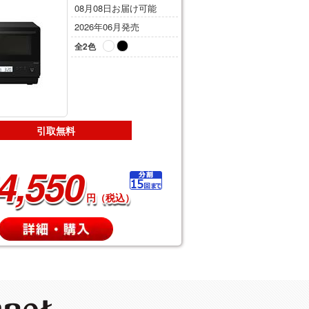
08月08日お届け可能
2026年06月発売
全2色
引取無料
4,550
円（税込）