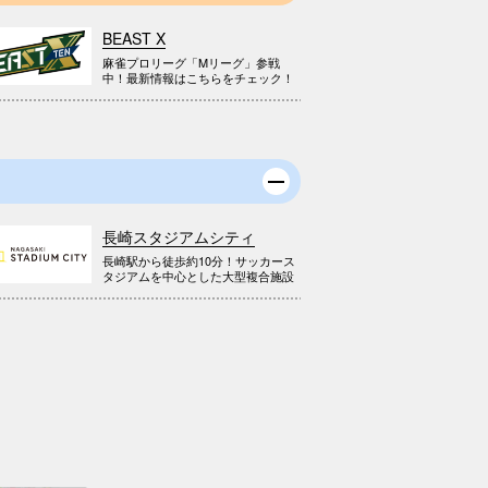
BEAST X
麻雀プロリーグ「Mリーグ」参戦
中！最新情報はこちらをチェック！
長崎スタジアムシティ
長崎駅から徒歩約10分！サッカース
タジアムを中心とした大型複合施設