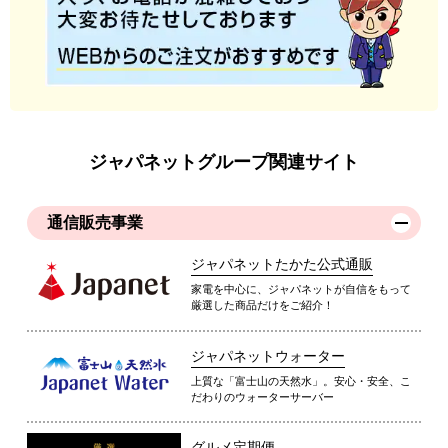
ジャパネットグループ関連サイト
通信販売事業
ジャパネットたかた公式通販
家電を中心に、ジャパネットが自信をもって
厳選した商品だけをご紹介！
ジャパネットウォーター
上質な「富士山の天然水」。安心・安全、こ
だわりのウォーターサーバー
グルメ定期便