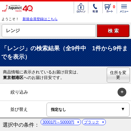
0
ようこそ！
新規会員登録はこちら
「レンジ」の検索結果（全9件中 1件から9件ま
でを表示）
商品情報に表示されているお届け目安は、
住所を変
更
東京都港区
へのお届け目安です。
絞り込み
並び替え
30001円～50000円
ブラック
選択中の条件：