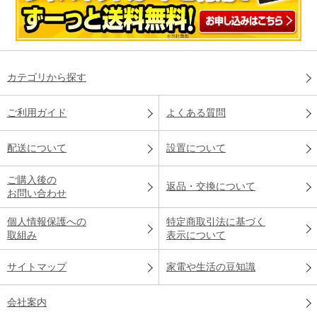
カテゴリから探す
ご利用ガイド
よくある質問
配送について
設置について
ご購入後の
返品・交換について
お問い合わせ
個人情報保護への
特定商取引法に基づく
取組み
表示について
サイトマップ
家電や生活の豆知識
会社案内