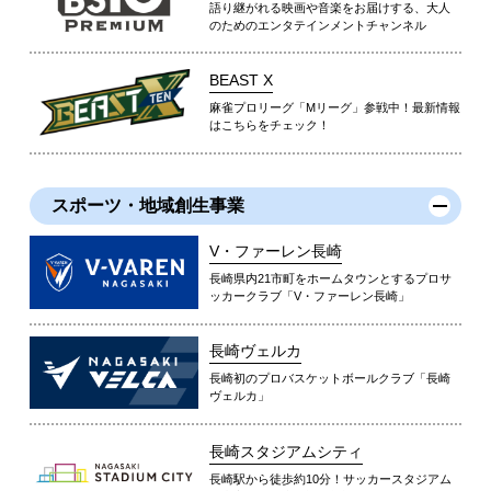
語り継がれる映画や音楽をお届けする、大人
のためのエンタテインメントチャンネル
BEAST X
麻雀プロリーグ「Mリーグ」参戦中！最新情報
はこちらをチェック！
スポーツ・地域創生事業
V・ファーレン長崎
長崎県内21市町をホームタウンとするプロサ
ッカークラブ「V・ファーレン長崎」
長崎ヴェルカ
長崎初のプロバスケットボールクラブ「長崎
ヴェルカ」
長崎スタジアムシティ
長崎駅から徒歩約10分！サッカースタジアム