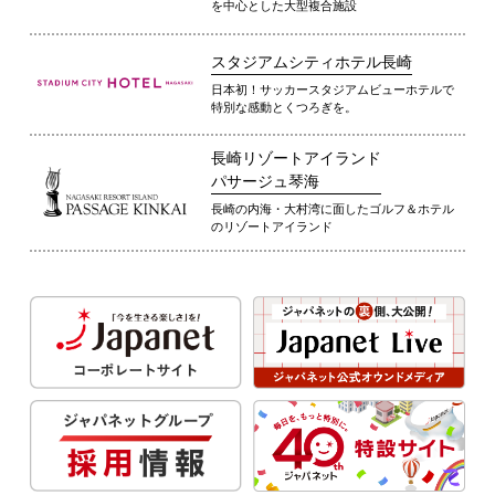
を中心とした大型複合施設
スタジアムシティホテル長崎
日本初！サッカースタジアムビューホテルで
特別な感動とくつろぎを。
長崎リゾートアイランド
パサージュ琴海
長崎の内海・大村湾に面したゴルフ＆ホテル
のリゾートアイランド