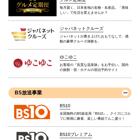
毎月届く、日本各地の名物・名産品。「美味
しい」で生活を変えませんか？
ジャパネットクルーズ
ジャパネットが磨き上げたおもてなしで、感
動の豪華クルーズ体験を。
ゆこゆこ
お客様の『良質な温泉旅』をお手伝い。国内
の旅館・宿・ホテルの宿泊予約サイト
BS放送事業
BS10
全国無料のBS放送局『BS10』。クイズにゴル
フに映画に麻雀、楽しい番組てんこ盛り！
BS10プレミアム