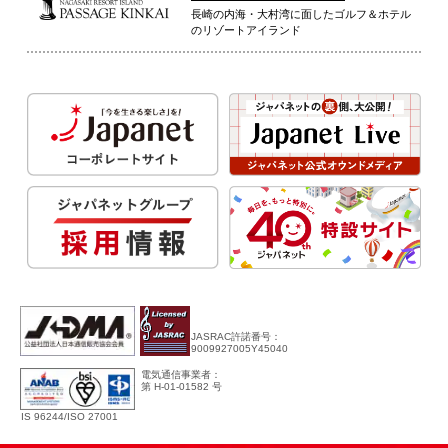
長崎の内海・大村湾に面したゴルフ＆ホテル
のリゾートアイランド
JASRAC許諾番号：
9009927005Y45040
電気通信事業者：
第 H-01-01582 号
IS 96244/ISO 27001