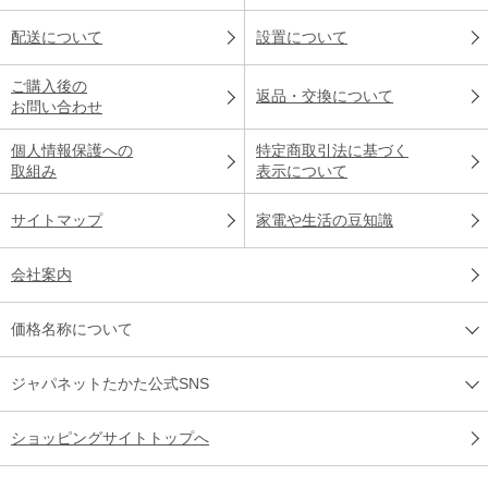
配送について
設置について
ご購入後の
返品・交換について
お問い合わせ
個人情報保護への
特定商取引法に基づく
取組み
表示について
サイトマップ
家電や生活の豆知識
会社案内
価格名称について
ジャパネットたかた公式SNS
ショッピングサイトトップへ