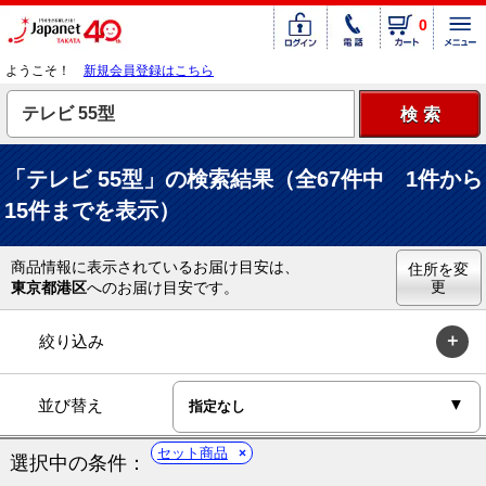
0
ようこそ！
新規会員登録はこちら
「テレビ 55型」の検索結果（全67件中 1件から
15件までを表示）
商品情報に表示されているお届け目安は、
住所を変
更
東京都港区
へのお届け目安です。
絞り込み
並び替え
セット商品
選択中の条件：