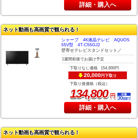
詳細・購入へ
ネット動画も高画質で観られる！
シャープ 4K液晶テレビ AQUOS
55V型 4T-C55GJ2
壁寄せテレビスタンドセット／
1週間前後でお届け予定
下取りなし価格
154,800円
20,000
下取り
円
下取り後価格（税込）
,
134
800
円
詳細・購入へ
ネット動画も高画質で観られる！