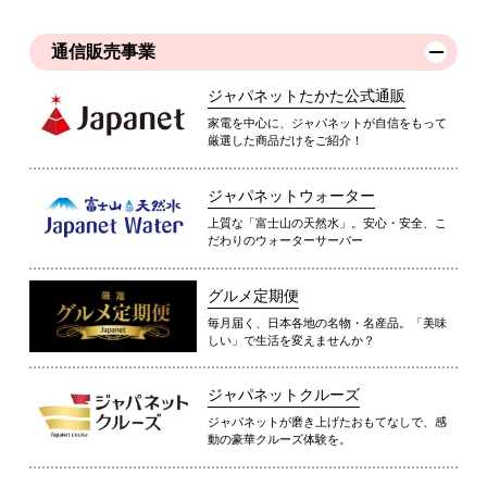
通信販売事業
ジャパネットたかた公式通販
家電を中心に、ジャパネットが自信をもって
厳選した商品だけをご紹介！
ジャパネットウォーター
上質な「富士山の天然水」。安心・安全、こ
だわりのウォーターサーバー
グルメ定期便
毎月届く、日本各地の名物・名産品。「美味
しい」で生活を変えませんか？
ジャパネットクルーズ
ジャパネットが磨き上げたおもてなしで、感
動の豪華クルーズ体験を。