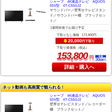
シャープ 4K液晶テレビ AQUOS
55V型 4T-C55GJ2
サウンドバー／壁寄せテレビスタン
ド／サウンドバー棚 ブラックセッ
ト／
1週間前後でお届け予定
下取りなし価格
173,800円
20,000
下取り
円
下取り後価格（税込）
,
153
800
円
詳細・購入へ
ネット動画も高画質で観られる！
シャープ 4K液晶テレビ AQUOS
55V型 4T-C55GJ2
壁寄せテレビスタンド／レコーダー
棚 ブラックセット／