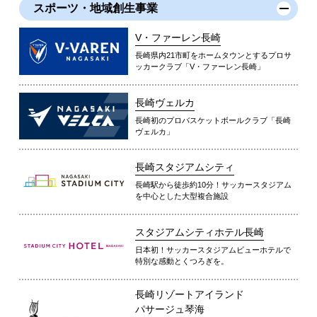
スポーツ・地域創生事業
V・ファーレン長崎
長崎県内21市町をホームタウンとするプロサ
ッカークラブ「V・ファーレン長崎」
長崎ヴェルカ
長崎初のプロバスケットボールクラブ「長崎
ヴェルカ」
長崎スタジアムシティ
長崎駅から徒歩約10分！サッカースタジアム
を中心とした大型複合施設
スタジアムシティホテル長崎
日本初！サッカースタジアムビューホテルで
特別な感動とくつろぎを。
長崎リゾートアイランド
パサージュ琴海