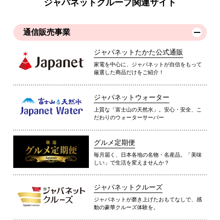
ジャパネットグループ関連サイト
通信販売事業
ジャパネットたかた公式通販
家電を中心に、ジャパネットが自信をもって
厳選した商品だけをご紹介！
ジャパネットウォーター
上質な「富士山の天然水」。安心・安全、こ
だわりのウォーターサーバー
グルメ定期便
毎月届く、日本各地の名物・名産品。「美味
しい」で生活を変えませんか？
ジャパネットクルーズ
ジャパネットが磨き上げたおもてなしで、感
動の豪華クルーズ体験を。