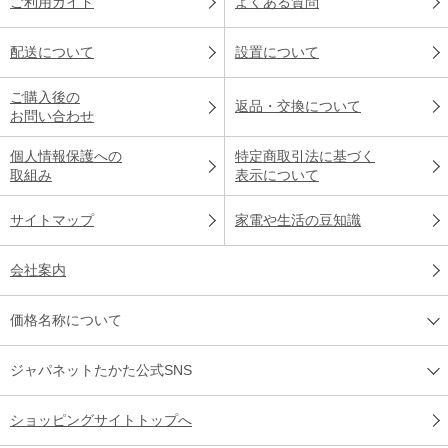
ご利用ガイド
よくある質問
配送について
設置について
ご購入後の
返品・交換について
お問い合わせ
個人情報保護への
特定商取引法に基づく
取組み
表示について
サイトマップ
家電や生活の豆知識
会社案内
価格名称について
ジャパネットたかた公式SNS
ショッピングサイトトップへ