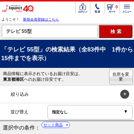
0
ようこそ！
新規会員登録はこちら
「テレビ 55型」の検索結果（全83件中 1件から
15件までを表示）
商品情報に表示されているお届け目安は、
住所を変
更
東京都港区
へのお届け目安です。
絞り込み
並び替え
セット商品
選択中の条件：