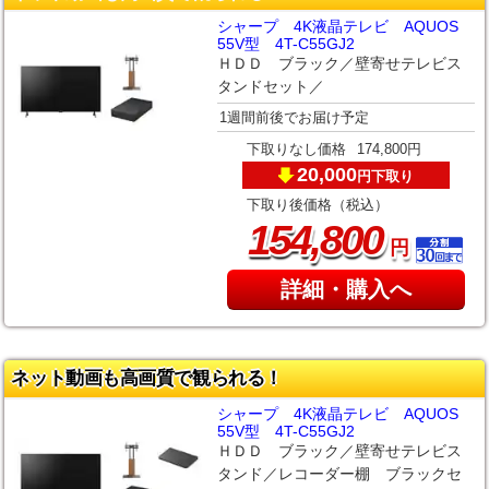
シャープ 4K液晶テレビ AQUOS
55V型 4T-C55GJ2
ＨＤＤ ブラック／壁寄せテレビス
タンドセット／
1週間前後でお届け予定
下取りなし価格
174,800円
20,000
下取り
円
下取り後価格（税込）
,
154
800
円
詳細・購入へ
ネット動画も高画質で観られる！
シャープ 4K液晶テレビ AQUOS
55V型 4T-C55GJ2
ＨＤＤ ブラック／壁寄せテレビス
タンド／レコーダー棚 ブラックセ