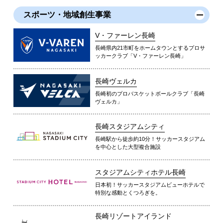
スポーツ・地域創生事業
V・ファーレン長崎
長崎県内21市町をホームタウンとするプロサ
ッカークラブ「V・ファーレン長崎」
長崎ヴェルカ
長崎初のプロバスケットボールクラブ「長崎
ヴェルカ」
長崎スタジアムシティ
長崎駅から徒歩約10分！サッカースタジアム
を中心とした大型複合施設
スタジアムシティホテル長崎
日本初！サッカースタジアムビューホテルで
特別な感動とくつろぎを。
長崎リゾートアイランド