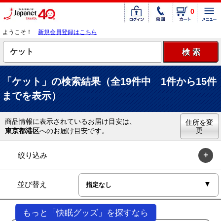
0
ようこそ！
新規会員登録はこちら
「ケット」の検索結果（全19件中 1件から15件
までを表示）
商品情報に表示されているお届け目安は、
住所を変
更
東京都港区
へのお届け目安です。
絞り込み
並び替え
もっと「快眠グッズ」を探すなら