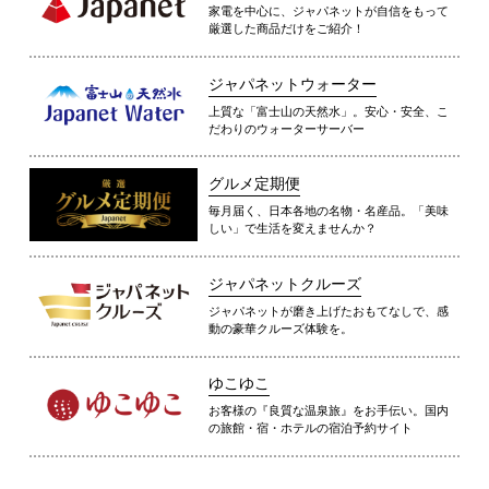
家電を中心に、ジャパネットが自信をもって
厳選した商品だけをご紹介！
ジャパネットウォーター
上質な「富士山の天然水」。安心・安全、こ
だわりのウォーターサーバー
グルメ定期便
毎月届く、日本各地の名物・名産品。「美味
しい」で生活を変えませんか？
ジャパネットクルーズ
ジャパネットが磨き上げたおもてなしで、感
動の豪華クルーズ体験を。
ゆこゆこ
お客様の『良質な温泉旅』をお手伝い。国内
の旅館・宿・ホテルの宿泊予約サイト