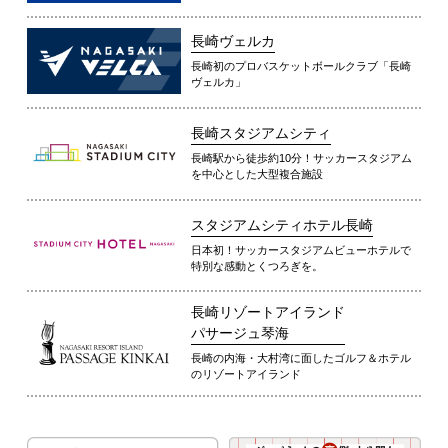
長崎ヴェルカ
長崎初のプロバスケットボールクラブ「長崎
ヴェルカ」
長崎スタジアムシティ
長崎駅から徒歩約10分！サッカースタジアム
を中心とした大型複合施設
スタジアムシティホテル長崎
日本初！サッカースタジアムビューホテルで
特別な感動とくつろぎを。
長崎リゾートアイランド
パサージュ琴海
長崎の内海・大村湾に面したゴルフ＆ホテル
のリゾートアイランド