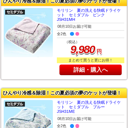
ひんやり冷感＆除湿！この夏必須の夢のケットが登場！
モリリン 夏の洗える快眠ドライケ
ット セミダブル ピンク
JSH31MH
08月10日お届け可能
全2色
（税込）
,
9
980
円
まとめて買うと更にお得！
詳細・購入へ
ひんやり冷感＆除湿！この夏必須の夢のケットが登場！
モリリン 夏の洗える快眠ドライケ
ット セミダブル ブルー
JSH31ME
08月10日お届け可能
全2色