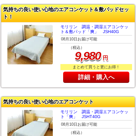
気持ちの良い使い心地のエアコンケット＆敷パッドセッ
ト！
モリリン 調温・調湿エアコンケッ
ト＆敷パッド「爽」 JSH40G
08月10日お届け可能
（税込）
,
9
980
円
まとめて買うと更にお得！
詳細・購入へ
気持ちの良い使い心地のエアコンケット
モリリン 調温・調湿エアコンケッ
ト「爽」 JSHT40G
08月10日お届け可能
（税込）