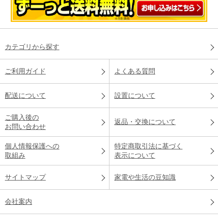
カテゴリから探す
ご利用ガイド
よくある質問
配送について
設置について
ご購入後の
返品・交換について
お問い合わせ
個人情報保護への
特定商取引法に基づく
取組み
表示について
サイトマップ
家電や生活の豆知識
会社案内