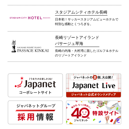
スタジアムシティホテル長崎
日本初！サッカースタジアムビューホテルで
特別な感動とくつろぎを。
長崎リゾートアイランド
パサージュ琴海
長崎の内海・大村湾に面したゴルフ＆ホテル
のリゾートアイランド