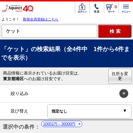
0
ようこそ！
新規会員登録はこちら
「ケット」の検索結果（全4件中 1件から4件ま
でを表示）
商品情報に表示されているお届け目安は、
住所を変
更
東京都港区
へのお届け目安です。
絞り込み
並び替え
10001円～30000円
選択中の条件：