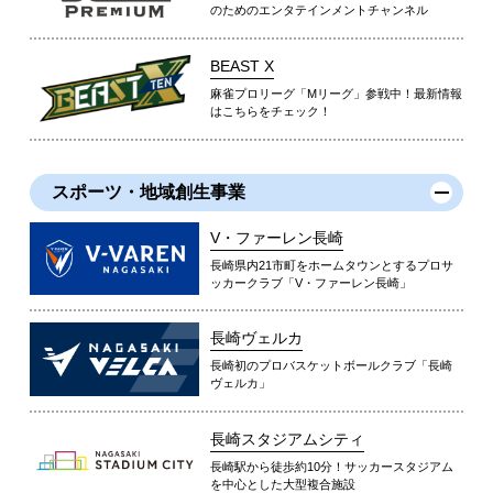
のためのエンタテインメントチャンネル
BEAST X
麻雀プロリーグ「Mリーグ」参戦中！最新情報
はこちらをチェック！
スポーツ・地域創生事業
V・ファーレン長崎
長崎県内21市町をホームタウンとするプロサ
ッカークラブ「V・ファーレン長崎」
長崎ヴェルカ
長崎初のプロバスケットボールクラブ「長崎
ヴェルカ」
長崎スタジアムシティ
長崎駅から徒歩約10分！サッカースタジアム
を中心とした大型複合施設