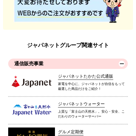
ジャパネットグループ関連サイト
通信販売事業
ジャパネットたかた公式通販
家電を中心に、ジャパネットが自信をもって
厳選した商品だけをご紹介！
ジャパネットウォーター
上質な「富士山の天然水」。安心・安全、こ
だわりのウォーターサーバー
グルメ定期便