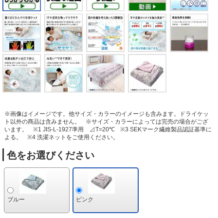
※画像はイメージです。他サイズ・カラーのイメージも含みます。ドライケッ
ト以外の商品は含みません。
※サイズ・カラーによっては完売の場合がござ
います。
※1 JIS-L-1927準用 ⊿T=20℃
※3 SEKマーク繊維製品認証基準に
よる。
※4 洗濯ネットをご使用ください。
色をお選びください
ブルー
ピンク