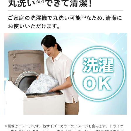
※画像はイメージです。他サイズ・カラーのイメージも含みます。ドライケ