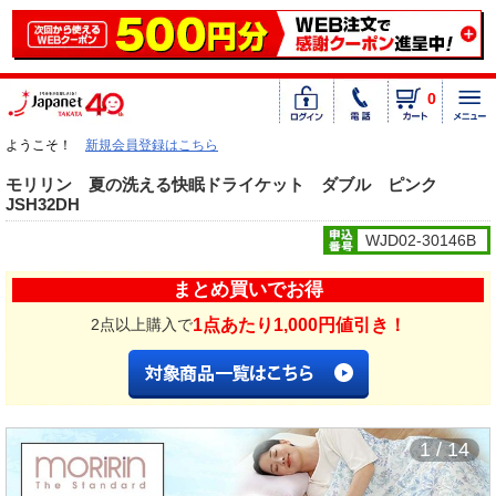
0
ようこそ！
新規会員登録はこちら
モリリン 夏の洗える快眠ドライケット ダブル ピンク
JSH32DH
WJD02-30146B
まとめ買いでお得
1点あたり1,000円値引き！
2点以上購入で
1 / 14