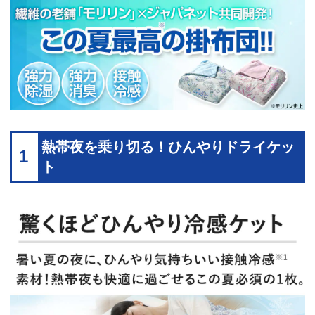
熱帯夜を乗り切る！ひんやりドライケッ
1
ト