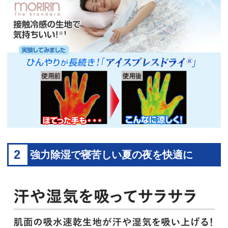
2
強力除湿で寝苦しい夏の夜を快適に