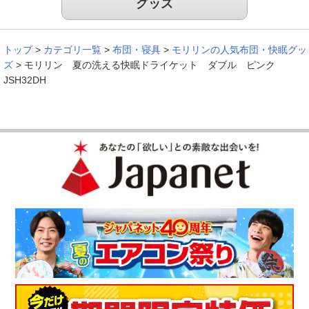
グッズ
トップ
>
カテゴリ一覧
>
布団・寝具
>
モリリンの人気布団・快眠グッ
ズ
>
モリリン 夏の洗える快眠ドライケット ダブル ピンク
JSH32DH