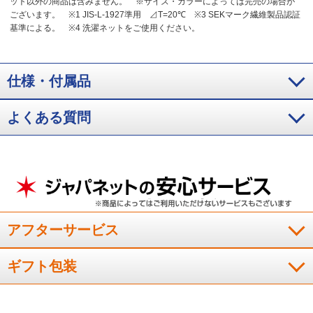
ット以外の商品は含みません。
※サイズ・カラーによっては完売の場合が
ございます。
※1 JIS-L-1927準用 ⊿T=20℃
※3 SEKマーク繊維製品認証
基準による。
※4 洗濯ネットをご使用ください。
仕様・付属品
よくある質問
アフターサービス
ギフト包装