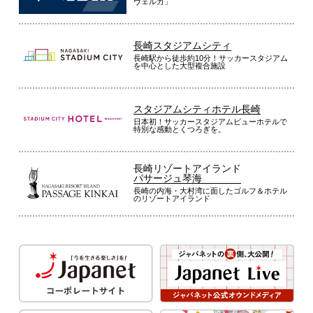
ヴェルカ」
長崎スタジアムシティ
長崎駅から徒歩約10分！サッカースタジアム
を中心とした大型複合施設
スタジアムシティホテル長崎
日本初！サッカースタジアムビューホテルで
特別な感動とくつろぎを。
長崎リゾートアイランド
パサージュ琴海
長崎の内海・大村湾に面したゴルフ＆ホテル
のリゾートアイランド