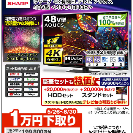
\ご好評につき/
お届けにお時間を