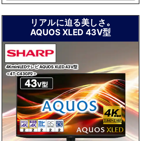
リアルに迫る美しさ｡
AQUOS XLED 43V型
4KminiLEDテレビ AQUOS XLED 43V型
＜4T-C43GP2＞