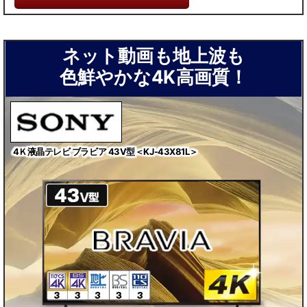
ネット動画も地上波も
色鮮やかな4K高画質！
4Ｋ液晶テレビ ブラビア 43V型＜KJ-43X81L＞