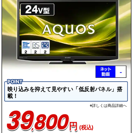
映り込みを抑えて見やすい「低反射パネル」搭
載！
※詳しくは商品詳細へ
39
800
,
円
(税込)