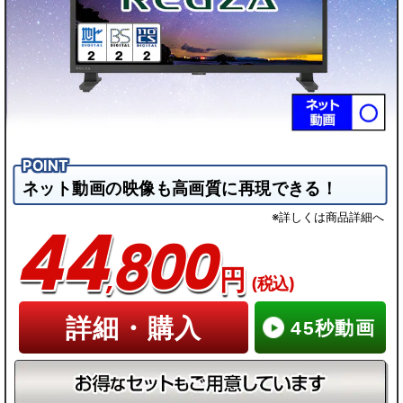
ネット動画の映像も高画質に再現できる！
※詳しくは商品詳細へ
44
800
,
円
(税込)
詳細・購入
45秒動画