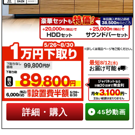
最短8/12
(水)
お届け可能
詳細・購入
45秒動画