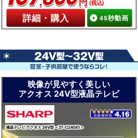
,
円
(税込)
詳細・購入
45秒動画
映像が見やすく美しい
アクオス 24V型液晶テレビ
液晶テレビ アクオス 24V型 ＜2T-C24GE1＞