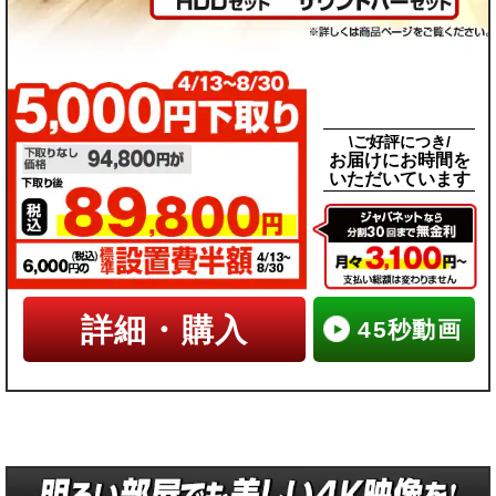
\ご好評につき/
お届けにお時間を
いただいています
詳細・購入
45秒動画