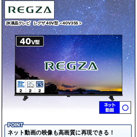
2K液晶テレビ レグザ 40V型 ＜40V35S＞
ネット動画の映像も高画質に再現できる！