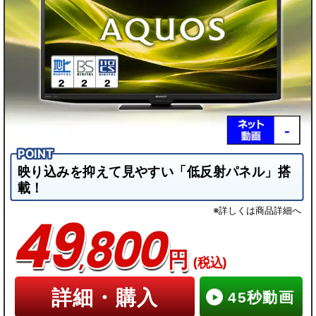
映り込みを抑えて見やすい「低反射パネル」搭
載！
※詳しくは商品詳細へ
49
800
,
円
(税込)
詳細・購入
45秒動画