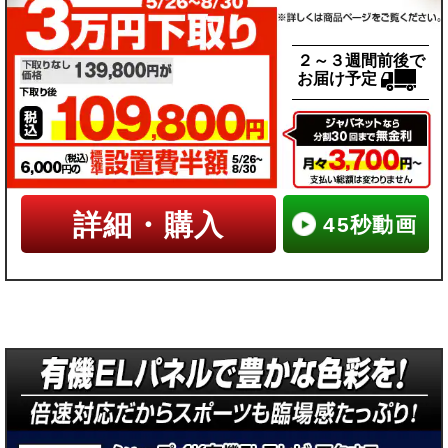
２～３週間前後で
お届け予定
詳細・購入
45秒動画