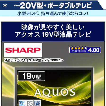
映像が見やすく美しい
アクオス 19V型液晶テレビ
液晶テレビ アクオス 19V型 ＜2T-C19GE1＞