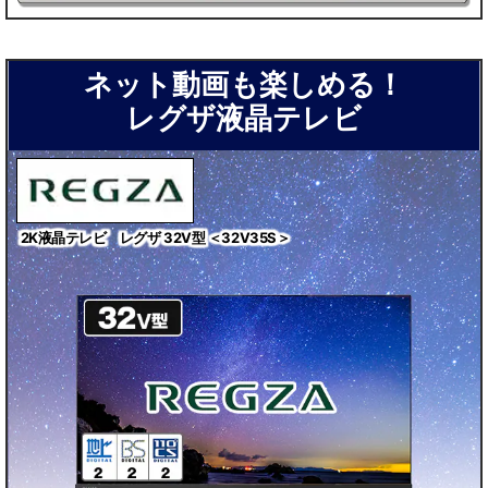
ネット動画も楽しめる！
レグザ液晶テレビ
2K液晶テレビ レグザ 32V型 ＜32V35S＞