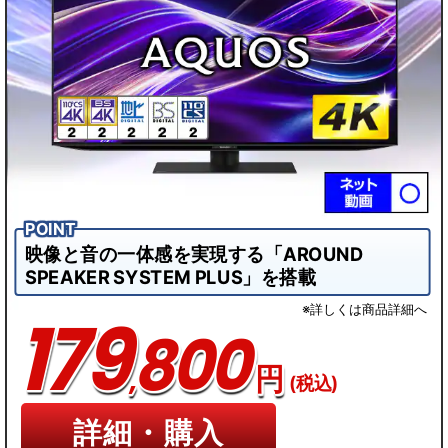
映像と音の一体感を実現する「AROUND
SPEAKER SYSTEM PLUS」を搭載
※詳しくは商品詳細へ
179
800
,
円
(税込)
詳細・購入