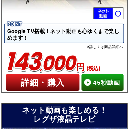
Google TV搭載！ネット動画も心ゆくまで楽し
めます！
※詳しくは商品詳細へ
143
000
,
円
(税込)
詳細・購入
45秒動画
ネット動画も楽しめる！
レグザ液晶テレビ