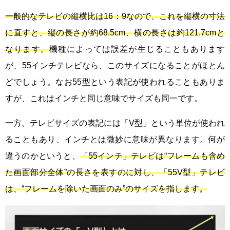
一般的なテレビの縦横比は16：9なので、これを縦横の寸法
に直すと、縦の長さが約68.5cm、横の長さは約121.7cmと
なります。
機種によっては誤差が生じることもあります
が、55インチテレビなら、このサイズになることがほとん
どでしょう。なお55型という表記が使われることもありま
すが、これはインチと同じ意味でサイズも同一です。
一方、テレビサイズの表記には「V型」という単位が使われ
ることもあり、インチとは微妙に意味が異なります。何が
違うのかというと、
「55インチ」テレビは“フレームも含め
た画面部分全体”の長さを表すのに対し、「55V型」テレビ
は、“フレームを除いた画面のみ”のサイズを指します。