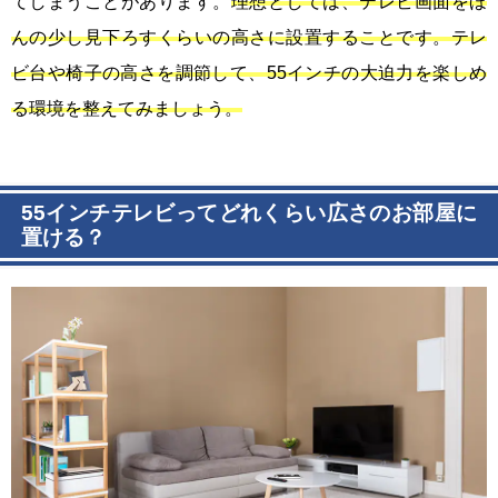
てしまうことがあります。
理想としては、テレビ画面をほ
んの少し見下ろすくらいの高さに設置することです。テレ
ビ台や椅子の高さを調節して、55インチの大迫力を楽しめ
る環境を整えてみましょう。
55インチテレビってどれくらい広さのお部屋に
置ける？