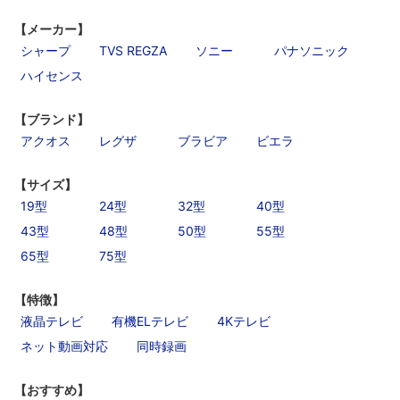
【メーカー】
シャープ
TVS REGZA
ソニー
パナソニック
ハイセンス
【ブランド】
アクオス
レグザ
ブラビア
ビエラ
【サイズ】
19型
24型
32型
40型
43型
48型
50型
55型
65型
75型
【特徴】
液晶テレビ
有機ELテレビ
4Kテレビ
ネット動画対応
同時録画
【おすすめ】