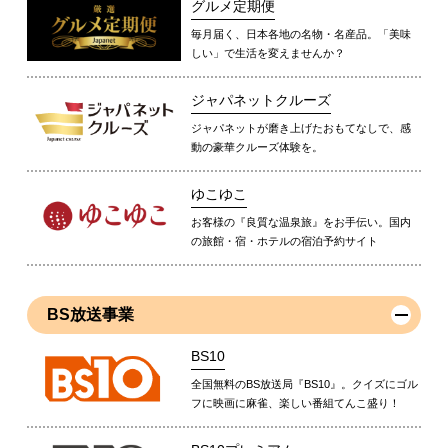
グルメ定期便
毎月届く、日本各地の名物・名産品。「美味
しい」で生活を変えませんか？
ジャパネットクルーズ
ジャパネットが磨き上げたおもてなしで、感
動の豪華クルーズ体験を。
ゆこゆこ
お客様の『良質な温泉旅』をお手伝い。国内
の旅館・宿・ホテルの宿泊予約サイト
BS放送事業
BS10
全国無料のBS放送局『BS10』。クイズにゴル
フに映画に麻雀、楽しい番組てんこ盛り！