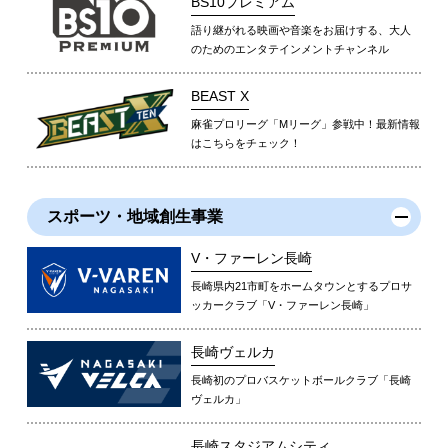
BS10プレミアム
語り継がれる映画や音楽をお届けする、大人
のためのエンタテインメントチャンネル
BEAST X
麻雀プロリーグ「Mリーグ」参戦中！最新情報
はこちらをチェック！
スポーツ・地域創生事業
V・ファーレン長崎
長崎県内21市町をホームタウンとするプロサ
ッカークラブ「V・ファーレン長崎」
長崎ヴェルカ
長崎初のプロバスケットボールクラブ「長崎
ヴェルカ」
長崎スタジアムシティ