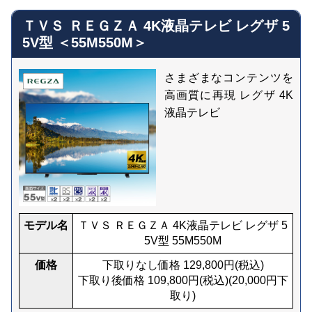
ＴＶＳ ＲＥＧＺＡ 4K液晶テレビ レグザ 5
5V型 ＜55M550M＞
さまざまなコンテンツを
高画質に再現 レグザ 4K
液晶テレビ
モデル名
ＴＶＳ ＲＥＧＺＡ 4K液晶テレビ レグザ 5
5V型 55M550M
価格
下取りなし価格
129,800
円(税込)
下取り後価格
109,800
円(税込)
(
20,000
円下
取り)