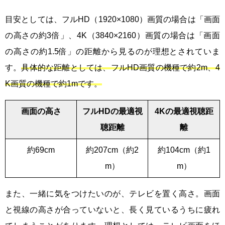
目安としては、フルHD（1920×1080）画質の場合は「画面
の高さの約3倍」、4K（3840×2160）画質の場合は「画面
の高さの約1.5倍」の距離から見るのが理想とされていま
す。
具体的な距離としては、フルHD画質の機種で約2m、4
K画質の機種で約1mです。
画面の高さ
フルHDの最適視
4Kの最適視聴距
聴距離
離
約69cm
約207cm（約2
約104cm（約1
m）
m）
また、一緒に気をつけたいのが、テレビを置く高さ。画面
と視線の高さが合っていないと、長く見ているうちに疲れ