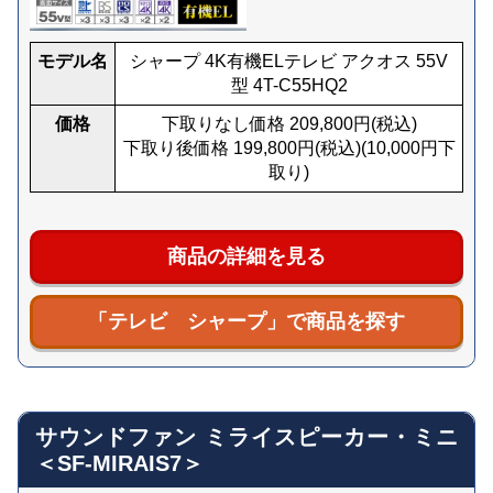
モデル名
シャープ 4K有機ELテレビ アクオス 55V
型 4T-C55HQ2
価格
下取りなし価格
209,800
円(税込)
下取り後価格
199,800
円(税込)
(
10,000
円下
取り)
商品の詳細を見る
「テレビ シャープ」で商品を探す
サウンドファン ミライスピーカー・ミニ
＜SF-MIRAIS7＞