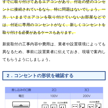
すでに取り付けてあるエアコンがあり、付近の壁のコンセ
ントに接続されているなら、特に問題はないでしょう。一
方、いままでエアコンを取り付けていないお部屋などで
は、付近に専用のコンセントがなく、新しくコンセントを
取り付ける必要があるケースもあります。
新規取付の工事内容や費用は、業者や設置環境によっても
異なるため、事前に設置業者に伝えておき、現場で案内し
てもらうようにしましょう。
2．コンセントの形状を確認する