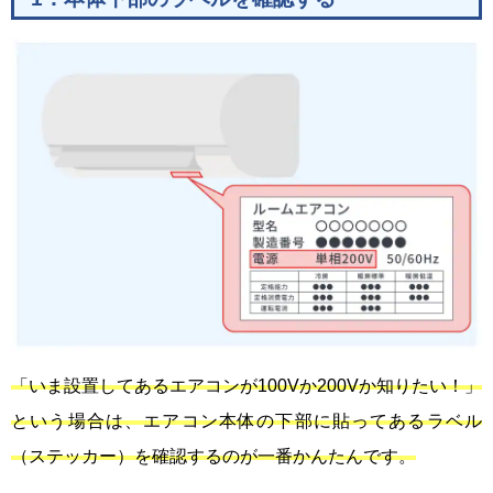
「いま設置してあるエアコンが100Vか200Vか知りたい！」
という場合は、エアコン本体の下部に貼ってあるラベル
（ステッカー）を確認するのが一番かんたんです。