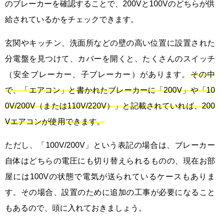
のブレーカーを確認することで、200Vと100Vのどちらが供
給されているかをチェックできます。
玄関やキッチン、洗面所などの壁の高い位置に設置された
分電盤を見つけて、カバーを開くと、たくさんのスイッチ
（安全ブレーカー、子ブレーカー）があります。
その中
で、「エアコン」と書かれたブレーカーに「200V」や「10
0V/200V（または110V/220V）」と記載されていれば、200
Vエアコンが使用できます。
ただし、「100V/200V」という表記の場合は、ブレーカー
自体はどちらの電圧にも切り替えられるものの、現在お部
屋には100Vの状態で電気が送られているケースもありま
す。その場合、設置のために追加の工事が必要になること
もあるので、頭に入れておきましょう。