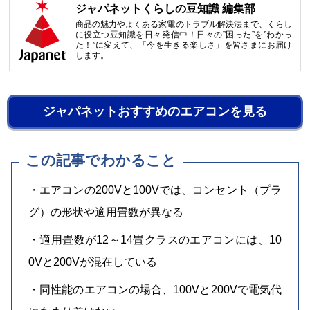
ジャパネットくらしの豆知識 編集部
商品の魅力やよくある家電のトラブル解決法まで、くらし
に役立つ豆知識を日々発信中！日々の”困った”を”わかっ
た！”に変えて、「今を生きる楽しさ」を皆さまにお届け
します。
ジャパネットおすすめのエアコンを見る
この記事でわかること
・エアコンの200Vと100Vでは、コンセント（プラ
グ）の形状や適用畳数が異なる
・適用畳数が12～14畳クラスのエアコンには、10
0Vと200Vが混在している
・同性能のエアコンの場合、100Vと200Vで電気代