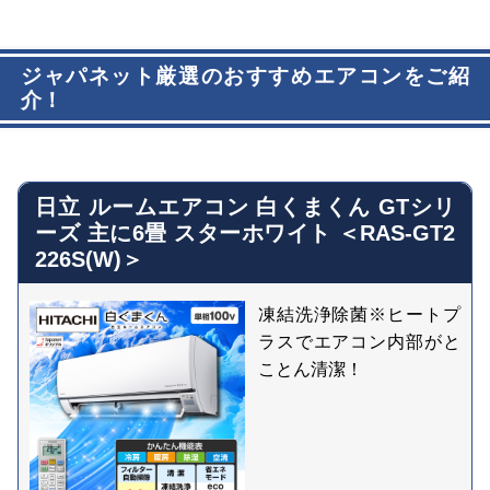
ジャパネット厳選のおすすめエアコンをご紹
介！
日立 ルームエアコン 白くまくん GTシリ
ーズ 主に6畳 スターホワイト ＜RAS-GT2
226S(W)＞
凍結洗浄除菌※ヒートプ
ラスでエアコン内部がと
ことん清潔！