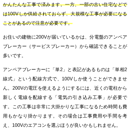
かんたんな工事で済みます。一方、一部の古い住宅などで
は100Vしか供給されておらず、大規模な工事が必要になる
ことがあるので注意が必要です。
お住いの建物に200Vが届いているかは、分電盤のアンペア
ブレーカー（サービスブレーカー）から確認できることが
多いです。
アンペアブレーカーに「単2」と表記があるものは「単相2
線式」という配線方式で、100Vしか使うことができませ
ん。200Vの電圧を使えるようにするには、近くの電柱から
新しく電線を配線する「電気の引き込み工事」が必要で
す。この工事は非常に大掛かりな工事になるため時間も費
用もかなり掛かります。その場合は工事費用や手間を考
え、100Vのエアコンを選ぶほうが良いかもしれません。