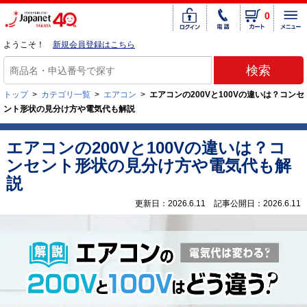
0
ようこそ！
新規会員登録はこちら
トップ
>
カテゴリ一覧
>
エアコン
>
エアコンの200Vと100Vの違いは？コンセ
ント形状の見分け方や電気代も解説
エアコンの200Vと100Vの違いは？コ
ンセント形状の見分け方や電気代も解
説
更新日：2026.6.11 記事公開日：2026.6.11