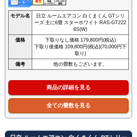
モデル名
日立 ルームエアコン 白くまくん GTシリ
ーズ 主に6畳 スターホワイト RAS-GT222
6S(W)
価格
下取りなし価格
179,800
円(税込)
下取り後価格
109,800
円(税込)
(
70,000
円下
取り)
備考
他の畳数もございます。
商品の詳細を見る
全ての畳数を見る