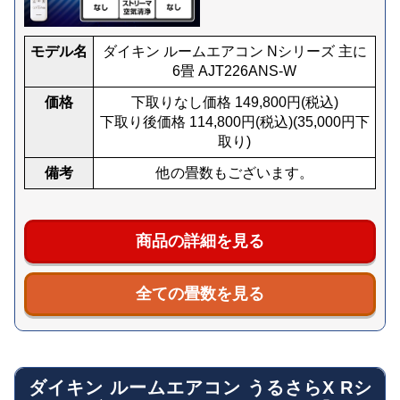
モデル名
ダイキン ルームエアコン Nシリーズ 主に
6畳 AJT226ANS-W
価格
下取りなし価格
149,800
円(税込)
下取り後価格
114,800
円(税込)
(
35,000
円下
取り)
備考
他の畳数もございます。
商品の詳細を見る
全ての畳数を見る
ダイキン ルームエアコン うるさらX Rシ