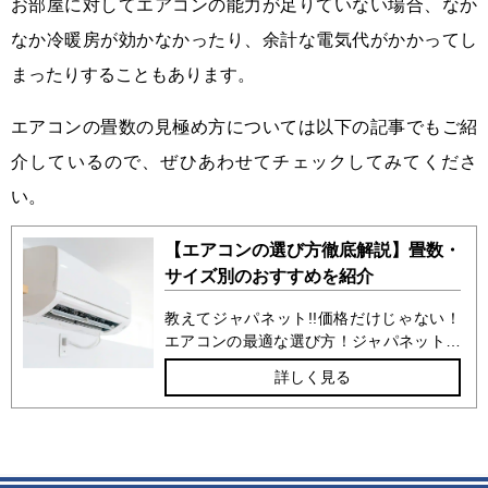
お部屋に対してエアコンの能力が足りていない場合、なか
なか冷暖房が効かなかったり、余計な電気代がかかってし
まったりすることもあります。
エアコンの畳数の見極め方については以下の記事でもご紹
介しているので、ぜひあわせてチェックしてみてくださ
い。
【エアコンの選び方徹底解説】畳数・
サイズ別のおすすめを紹介
教えてジャパネット!!価格だけじゃない！
エアコンの最適な選び方！ジャパネットが
おすすめするエアコンを比較する際に見る
詳しく見る
べきポイントはココ！しっかり選べば家計
にもやさしい！「こんなお部屋には大きめ
の畳数が最適」。しっかり選べば後悔しな
い！「暮らしを豊かにする快適で便利な機
能」。