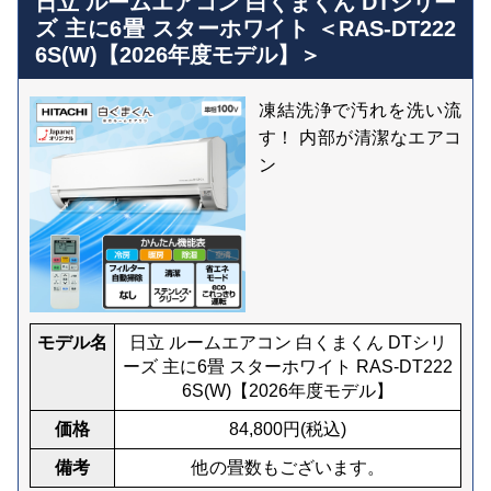
日立 ルームエアコン 白くまくん DTシリー
ズ 主に6畳 スターホワイト ＜RAS-DT222
6S(W)【2026年度モデル】＞
凍結洗浄で汚れを洗い流
す！ 内部が清潔なエアコ
ン
モデル名
日立 ルームエアコン 白くまくん DTシリ
ーズ 主に6畳 スターホワイト RAS-DT222
6S(W)【2026年度モデル】
価格
84,800
円(税込)
備考
他の畳数もございます。