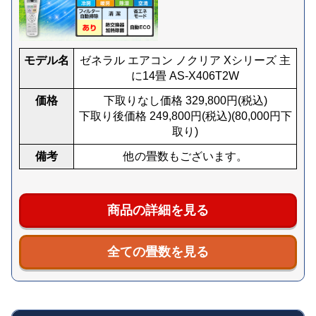
モデル名
ゼネラル エアコン ノクリア Xシリーズ 主
に14畳 AS-X406T2W
価格
下取りなし価格
329,800
円(税込)
下取り後価格
249,800
円(税込)
(
80,000
円下
取り)
備考
他の畳数もございます。
商品の詳細を見る
全ての畳数を見る