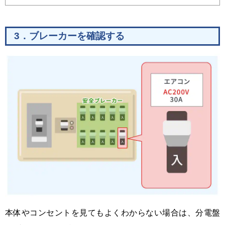
際はあらかじめコンセントも確認しておき
ましょう。この記事ではエアコン用コンセ
ントの形状一覧と、追加工事が必要なるパ
3．ブレーカーを確認する
ターンについて詳しく解説しています。
本体やコンセントを見てもよくわからない場合は、分電盤