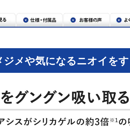
果から算出。保証値ではない。
で全生産品から抜き取った一部の商品の試
メジメや気になるニオイをす