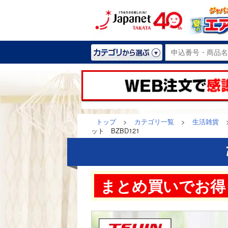
トップ
>
カテゴリ一覧
>
生活雑貨
ット BZBD121
まとめ買いでお得