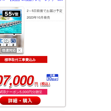
2～5日前後でお届け予定
2023年10月発売
標準取付工事費込み
07,000
円（税込）
WEBクーポン5,000円分贈呈