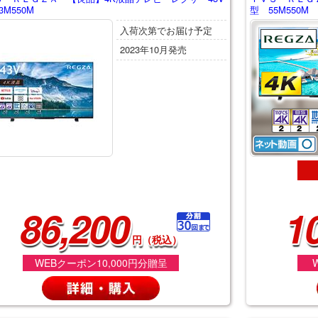
3M550M
型 55M550M
入荷次第でお届け予定
2023年10月発売
86,200
1
円（税込）
WEBクーポン10,000円分贈呈