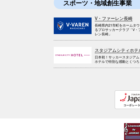
スポーツ・地域創生事業
V・ファーレン長崎
長崎県内21市町をホームタ
るプロサッカークラブ「V・
レン長崎」
スタジアムシティホテ
日本初！サッカースタジアム
ホテルで特別な感動とくつろ