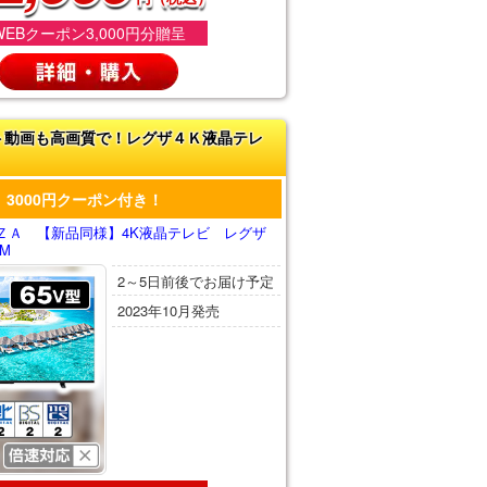
WEBクーポン3,000円分贈呈
ト動画も高画質で！レグザ４Ｋ液晶テレ
3000円クーポン付き！
ＺＡ 【新品同様】4K液晶テレビ レグザ
0M
2～5日前後でお届け予定
2023年10月発売