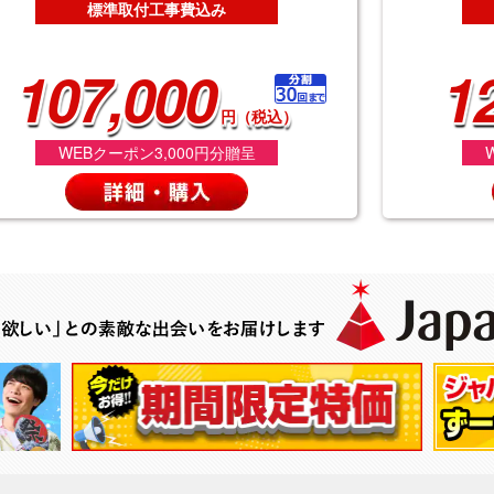
標準取付工事費込み
107,000
1
円（税込）
WEBクーポン3,000円分贈呈