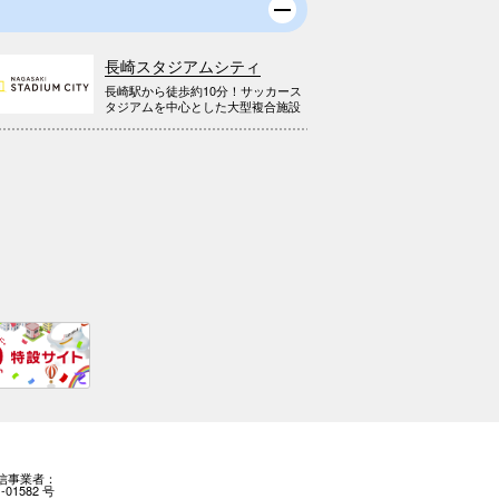
長崎スタジアムシティ
長崎駅から徒歩約10分！サッカース
タジアムを中心とした大型複合施設
信事業者：
-01582 号