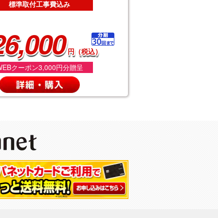
標準取付工事費込み
26,000
円（税込）
WEBクーポン3,000円分贈呈