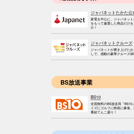
ジャパネットたかた公
家電を中心に、ジャパネット
をもって厳選した商品だけを
介！
ジャパネットクルーズ
ジャパネットが磨き上げたお
しで、感動の豪華クルーズ体
BS放送事業
BS10
全国無料のBS放送局『BS10
イズにゴルフに映画に麻雀、
番組てんこ盛り！