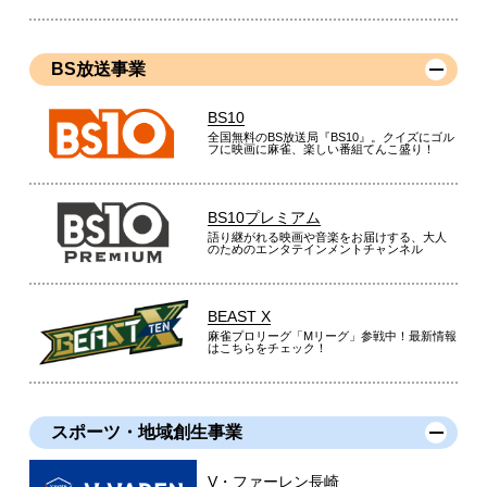
BS放送事業
BS10
全国無料のBS放送局『BS10』。クイズにゴル
フに映画に麻雀、楽しい番組てんこ盛り！
BS10プレミアム
語り継がれる映画や音楽をお届けする、大人
のためのエンタテインメントチャンネル
BEAST X
麻雀プロリーグ「Mリーグ」参戦中！最新情報
はこちらをチェック！
スポーツ・地域創生事業
V・ファーレン長崎