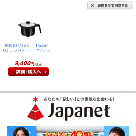
株式会社ＭＵＫ 【新品同
様】レンジメート マグポッ
ト ブラック
9,400
円
(税込)