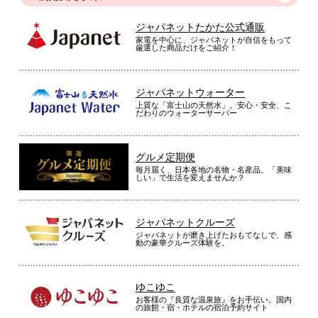
ジャパネットたかた公式通販
家電を中心に、ジャパネットが自信をもって
厳選した商品だけをご紹介！
ジャパネットウォーター
上質な「富士山の天然水」。安心・安全、こ
だわりのウォーターサーバー
グルメ定期便
毎月届く、日本各地の名物・名産品。「美味
しい」で生活を変えませんか？
ジャパネットクルーズ
ジャパネットが磨き上げたおもてなしで、感
動の豪華クルーズ体験を。
ゆこゆこ
お客様の『良質な温泉旅』をお手伝い。国内
の旅館・宿・ホテルの宿泊予約サイト