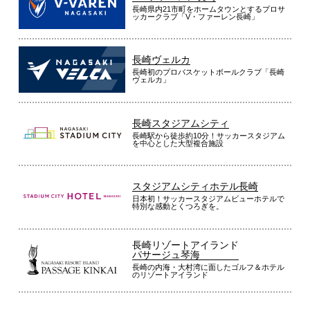
長崎県内21市町をホームタウンとするプロサ
ッカークラブ「V・ファーレン長崎」
長崎ヴェルカ
長崎初のプロバスケットボールクラブ「長崎
ヴェルカ」
長崎スタジアムシティ
長崎駅から徒歩約10分！サッカースタジアム
を中心とした大型複合施設
スタジアムシティホテル長崎
日本初！サッカースタジアムビューホテルで
特別な感動とくつろぎを。
長崎リゾートアイランド
パサージュ琴海
長崎の内海・大村湾に面したゴルフ＆ホテル
のリゾートアイランド