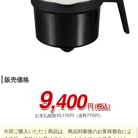
販売価格
9
,400
円
（税込）
お支払総額10,170円（送料770円）
今回ご購入いただく商品は、商品到着後のお客様都合によ