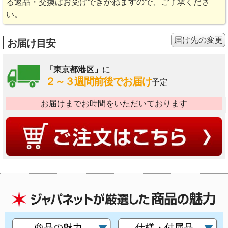
る返品・交換はお受けできかねますので、ご了承くださ
い。
届け先の変更
お届け目安
「東京都港区」
に
２～３週間前後でお届け
予定
お届けまでお時間をいただいております
商品の魅力
仕様・付属品