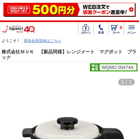
0
ようこそ！
新規会員登録はこちら
株式会社ＭＵＫ 【新品同様】レンジメート マグポット ブラ
ック
WQ882-00474A
1 / 1