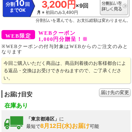
10
3,200円
分割
回
×9回
までOK
※ 初回のみ3,490円
分割払いを選んでも、お支払総額は変わりません。
WEBクーポン
1,000円分贈呈！※
※WEBクーポンの付与対象はWEBからのご注文のみと
なります
今回ご購入いただく商品は、商品到着後のお客様都合によ
る返品・交換はお受けできかねますので、ご了承くださ
い。
届け先の変更
お届け目安
在庫あり
「東京都港区」
に
8月12日(水)お届け
最短で
可能