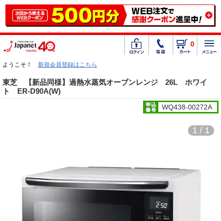
0
ようこそ！
新規会員登録はこちら
東芝 【新品同様】過熱水蒸気オーブンレンジ 26L ホワイ
ト ER-D90A(W)
WQ438-00272A
1 / 1