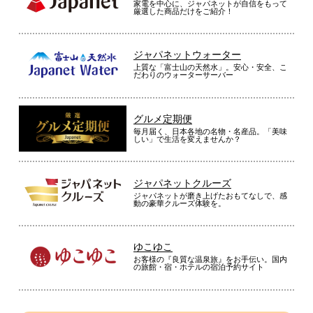
家電を中心に、ジャパネットが自信をもって
厳選した商品だけをご紹介！
ジャパネットウォーター
上質な「富士山の天然水」。安心・安全、こ
だわりのウォーターサーバー
グルメ定期便
毎月届く、日本各地の名物・名産品。「美味
しい」で生活を変えませんか？
ジャパネットクルーズ
ジャパネットが磨き上げたおもてなしで、感
動の豪華クルーズ体験を。
ゆこゆこ
お客様の『良質な温泉旅』をお手伝い。国内
の旅館・宿・ホテルの宿泊予約サイト