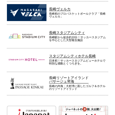
長崎ヴェルカ
長崎初のプロバスケットボールクラブ「長崎
ヴェルカ」
長崎スタジアムシティ
長崎駅から徒歩約10分！サッカースタジアム
を中心とした大型複合施設
スタジアムシティホテル長崎
日本初！サッカースタジアムビューホテルで
特別な感動とくつろぎを。
長崎リゾートアイランド
パサージュ琴海
長崎の内海・大村湾に面したゴルフ＆ホテル
のリゾートアイランド