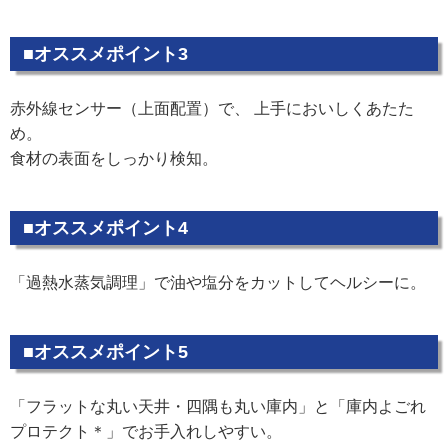
■オススメポイント3
赤外線センサー（上面配置）で、 上手においしくあたた
め。
食材の表面をしっかり検知。
■オススメポイント4
「過熱水蒸気調理」で油や塩分をカットしてヘルシーに。
■オススメポイント5
「フラットな丸い天井・四隅も丸い庫内」と「庫内よごれ
プロテクト＊」でお手入れしやすい。