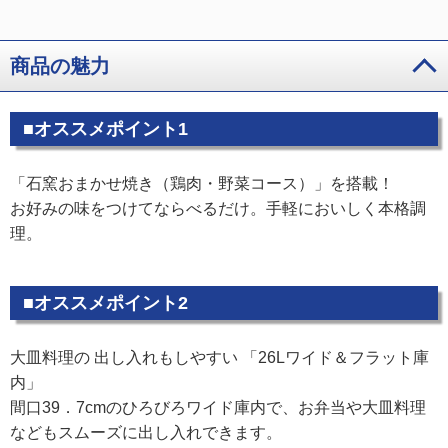
商品の魅力
■オススメポイント1
「石窯おまかせ焼き（鶏肉・野菜コース）」を搭載！
お好みの味をつけてならべるだけ。手軽においしく本格調
理。
■オススメポイント2
大皿料理の 出し入れもしやすい 「26Lワイド＆フラット庫
内」
間口39．7cmのひろびろワイド庫内で、お弁当や大皿料理
などもスムーズに出し入れできます。