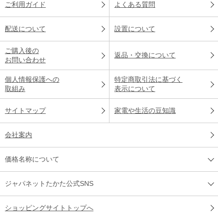
ご利用ガイド
よくある質問
配送について
設置について
ご購入後の
返品・交換について
お問い合わせ
個人情報保護への
特定商取引法に基づく
取組み
表示について
サイトマップ
家電や生活の豆知識
会社案内
価格名称について
ジャパネットたかた公式SNS
ショッピングサイトトップへ