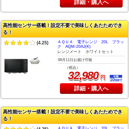
詳細・購入へ
高性能センサー搭載！設定不要で美味しくあたためでき
る！
ＡＱＵＡ 電子レンジ 20L ブラッ
(4.25)
ク AQM-20AJ(K)
レンジメート ホワイトセット
08月11日お届け可能
（税込）
,
32
980
円
詳細・購入へ
高性能センサー搭載！設定不要で美味しくあたためでき
る！
ＡＱＵＡ 電子レンジ 20L ブラッ