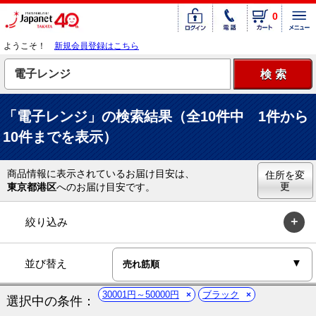
0
ようこそ！
新規会員登録はこちら
「電子レンジ」の検索結果（全10件中 1件から
10件までを表示）
商品情報に表示されているお届け目安は、
住所を変
更
東京都港区
へのお届け目安です。
絞り込み
並び替え
30001円～50000円
ブラック
選択中の条件：