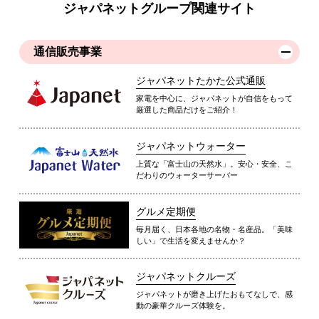
ジャパネットグループ関連サイト
通信販売事業
ジャパネットたかた公式通販
家電を中心に、ジャパネットが自信をもって
厳選した商品だけをご紹介！
ジャパネットウォーター
上質な「富士山の天然水」。安心・安全、こ
だわりのウォーターサーバー
グルメ定期便
毎月届く、日本各地の名物・名産品。「美味
しい」で生活を変えませんか？
ジャパネットクルーズ
ジャパネットが磨き上げたおもてなしで、感
動の豪華クルーズ体験を。