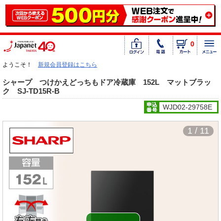
0
ようこそ！
新規会員登録はこちら
シャープ つけかえどっちもドア冷蔵庫 152L マットブラッ
ク SJ-TD15R-B
WJD02-29758E
1 / 11