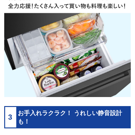
お手入れラクラク！ うれしい静音設計
3
も！