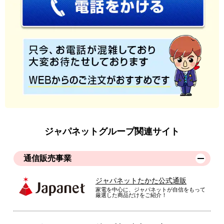
ジャパネットグループ関連サイト
通信販売事業
ジャパネットたかた公式通販
家電を中心に、ジャパネットが自信をもって
厳選した商品だけをご紹介！