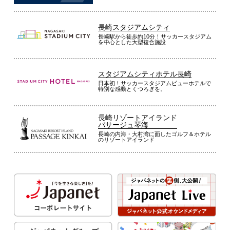
長崎スタジアムシティ
長崎駅から徒歩約10分！サッカースタジアム
を中心とした大型複合施設
スタジアムシティホテル長崎
日本初！サッカースタジアムビューホテルで
特別な感動とくつろぎを。
長崎リゾートアイランド
パサージュ琴海
長崎の内海・大村湾に面したゴルフ＆ホテル
のリゾートアイランド