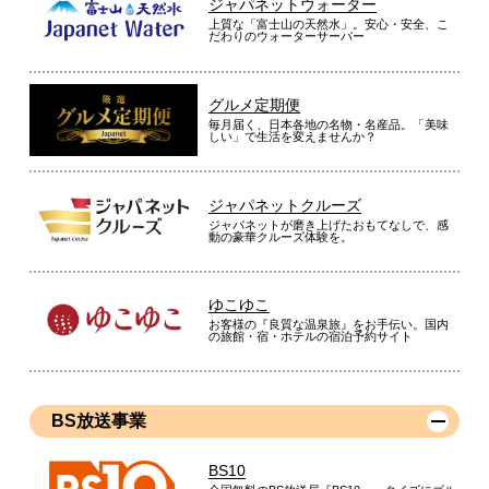
ジャパネットウォーター
上質な「富士山の天然水」。安心・安全、こ
だわりのウォーターサーバー
グルメ定期便
毎月届く、日本各地の名物・名産品。「美味
しい」で生活を変えませんか？
ジャパネットクルーズ
ジャパネットが磨き上げたおもてなしで、感
動の豪華クルーズ体験を。
ゆこゆこ
お客様の『良質な温泉旅』をお手伝い。国内
の旅館・宿・ホテルの宿泊予約サイト
BS放送事業
BS10