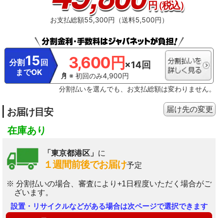
円
（税込）
お支払総額55,300円（送料5,500円）
15
3,600円
分割
回
×14回
までOK
※ 初回のみ4,900円
分割払いを選んでも、お支払総額は変わりません。
届け先の変更
お届け目安
在庫あり
「東京都港区」
に
１週間前後でお届け
予定
※ 分割払いの場合、審査により+1日程度いただく場合がご
ざいます。
設置・リサイクルなどがある場合は次ページで選択できます