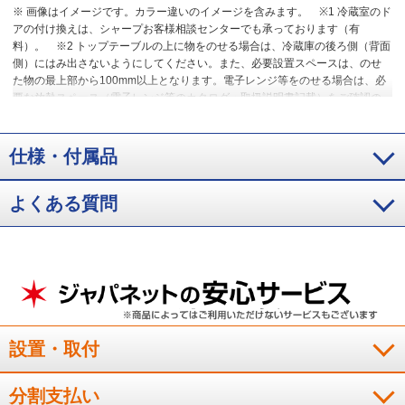
※ 画像はイメージです。カラー違いのイメージを含みます。
※1 冷蔵室のド
アの付け換えは、シャープお客様相談センターでも承っております（有
料）。
※2 トップテーブルの上に物をのせる場合は、冷蔵庫の後ろ側（背面
側）にはみ出さないようにしてください。また、必要設置スペースは、のせ
た物の最上部から100mm以上となります。電子レンジ等をのせる場合は、必
要な放熱スペース（電子レンジ等のカタログ・取扱説明書記載）をご確認の
上お使いください。トップテーブルの耐荷重は30kgです。電子レンジ・オー
ブンレンジのタイプ、サイズによっては置けない場合があります。
仕様・付属品
よくある質問
設置・取付
分割支払い