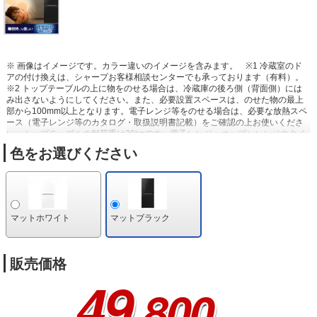
※ 画像はイメージです。カラー違いのイメージを含みます。
※1 冷蔵室のド
アの付け換えは、シャープお客様相談センターでも承っております（有料）。
※2 トップテーブルの上に物をのせる場合は、冷蔵庫の後ろ側（背面側）には
み出さないようにしてください。また、必要設置スペースは、のせた物の最上
部から100mm以上となります。電子レンジ等をのせる場合は、必要な放熱スペ
ース（電子レンジ等のカタログ・取扱説明書記載）をご確認の上お使いくださ
い。トップテーブルの耐荷重は30kgです。電子レンジ・オーブンレンジのタイ
プ、サイズによっては置けない場合があります。
色をお選びください
マットホワイト
マットブラック
販売価格
49
,800