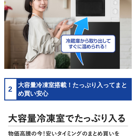
大容量冷凍室搭載！たっぷり入ってまと
2
め買い安心