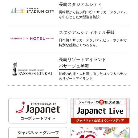
長崎スタジアムシティ
長崎駅から徒歩約10分！サッカースタジアム
を中心とした大型複合施設
スタジアムシティホテル長崎
日本初！サッカースタジアムビューホテルで
特別な感動とくつろぎを。
長崎リゾートアイランド
パサージュ琴海
長崎の内海・大村湾に面したゴルフ＆ホテル
のリゾートアイランド