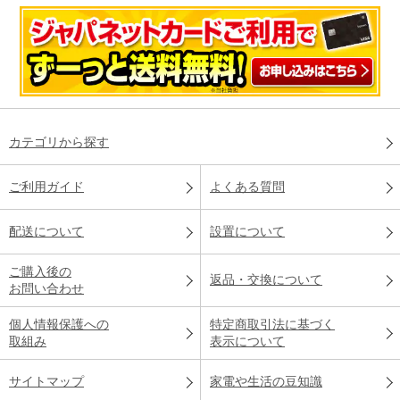
カテゴリから探す
ご利用ガイド
よくある質問
配送について
設置について
ご購入後の
返品・交換について
お問い合わせ
個人情報保護への
特定商取引法に基づく
取組み
表示について
サイトマップ
家電や生活の豆知識