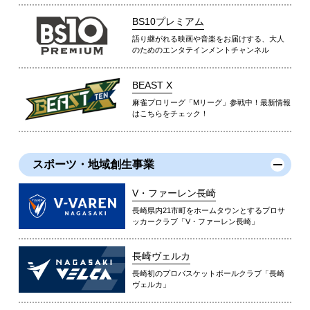
BS10プレミアム
語り継がれる映画や音楽をお届けする、大人
のためのエンタテインメントチャンネル
BEAST X
麻雀プロリーグ「Mリーグ」参戦中！最新情報
はこちらをチェック！
スポーツ・地域創生事業
V・ファーレン長崎
長崎県内21市町をホームタウンとするプロサ
ッカークラブ「V・ファーレン長崎」
長崎ヴェルカ
長崎初のプロバスケットボールクラブ「長崎
ヴェルカ」