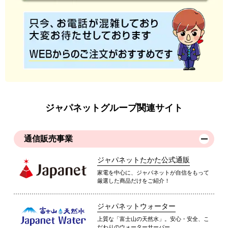
ジャパネットグループ関連サイト
通信販売事業
ジャパネットたかた公式通販
家電を中心に、ジャパネットが自信をもって
厳選した商品だけをご紹介！
ジャパネットウォーター
上質な「富士山の天然水」。安心・安全、こ
だわりのウォーターサーバー