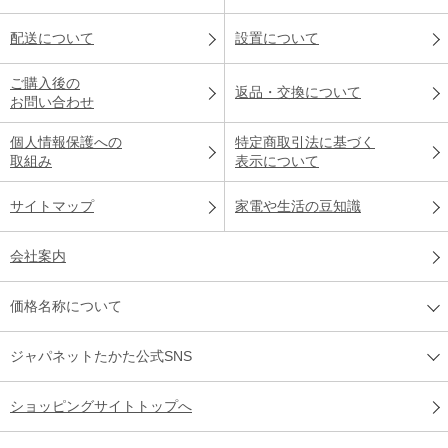
配送について
設置について
ご購入後の
返品・交換について
お問い合わせ
個人情報保護への
特定商取引法に基づく
取組み
表示について
サイトマップ
家電や生活の豆知識
会社案内
価格名称について
ジャパネットたかた公式SNS
ショッピングサイトトップへ