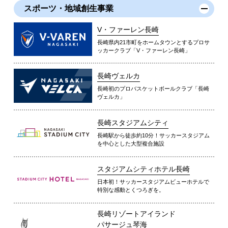
スポーツ・地域創生事業
V・ファーレン長崎
長崎県内21市町をホームタウンとするプロサ
ッカークラブ「V・ファーレン長崎」
長崎ヴェルカ
長崎初のプロバスケットボールクラブ「長崎
ヴェルカ」
長崎スタジアムシティ
長崎駅から徒歩約10分！サッカースタジアム
を中心とした大型複合施設
スタジアムシティホテル長崎
日本初！サッカースタジアムビューホテルで
特別な感動とくつろぎを。
長崎リゾートアイランド
パサージュ琴海