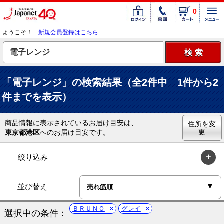
0
ようこそ！
新規会員登録はこちら
「電子レンジ」の検索結果（全2件中 1件から2
件までを表示）
商品情報に表示されているお届け目安は、
住所を変
更
東京都港区
へのお届け目安です。
絞り込み
並び替え
ＢＲＵＮＯ
グレイ
選択中の条件：