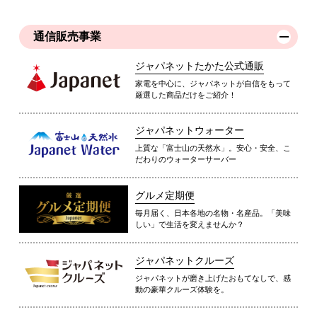
通信販売事業
ジャパネットたかた公式通販
家電を中心に、ジャパネットが自信をもって
厳選した商品だけをご紹介！
ジャパネットウォーター
上質な「富士山の天然水」。安心・安全、こ
だわりのウォーターサーバー
グルメ定期便
毎月届く、日本各地の名物・名産品。「美味
しい」で生活を変えませんか？
ジャパネットクルーズ
ジャパネットが磨き上げたおもてなしで、感
動の豪華クルーズ体験を。