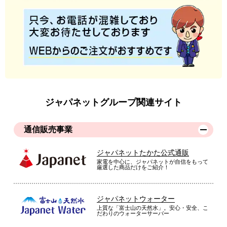
ジャパネットグループ関連サイト
通信販売事業
ジャパネットたかた公式通販
家電を中心に、ジャパネットが自信をもって
厳選した商品だけをご紹介！
ジャパネットウォーター
上質な「富士山の天然水」。安心・安全、こ
だわりのウォーターサーバー