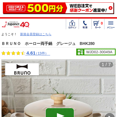
0
ようこそ！
新規会員登録はこちら
ＢＲＵＮＯ ホーロー両手鍋 グレージュ BHK280
WJD02-30049A
4.61
（13件）
1 / 7