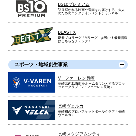
BS10プレミアム
語り継がれる映画や音楽をお届けする、大人
のためのエンタテインメントチャンネル
BEAST X
麻雀プロリーグ「Mリーグ」参戦中！最新情報
はこちらをチェック！
スポーツ・地域創生事業
V・ファーレン長崎
長崎県内21市町をホームタウンとするプロサ
ッカークラブ「V・ファーレン長崎」
長崎ヴェルカ
長崎初のプロバスケットボールクラブ「長崎
ヴェルカ」
長崎スタジアムシティ