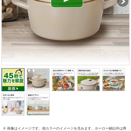
※ 画像はイメージです。他カラーのイメージを含みます。ホーロー鍋以外は商