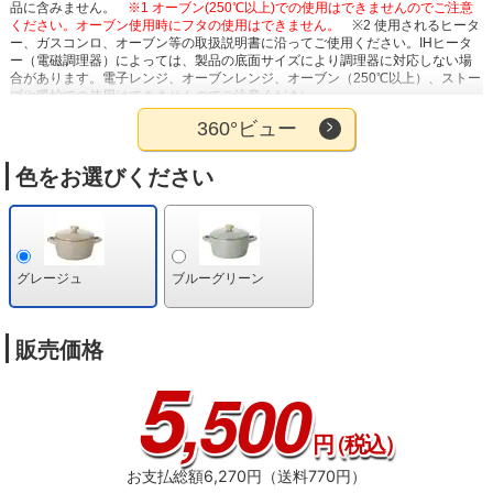
品に含みません。
※1 オーブン(250℃以上)での使用はできませんのでご注意
ください。オーブン使用時にフタの使用はできません。
※2 使用されるヒータ
ー、ガスコンロ、オーブン等の取扱説明書に沿ってご使用ください。IHヒータ
ー（電磁調理器）によっては、製品の底面サイズにより調理器に対応しない場
合があります。電子レンジ、オーブンレンジ、オーブン（250℃以上）、ストー
ブや暖炉での使用はできませんのでご注意ください。
360°ビュー
色をお選びください
グレージュ
ブルーグリーン
販売価格
5
,500
円
（税込）
お支払総額6,270円（送料770円）