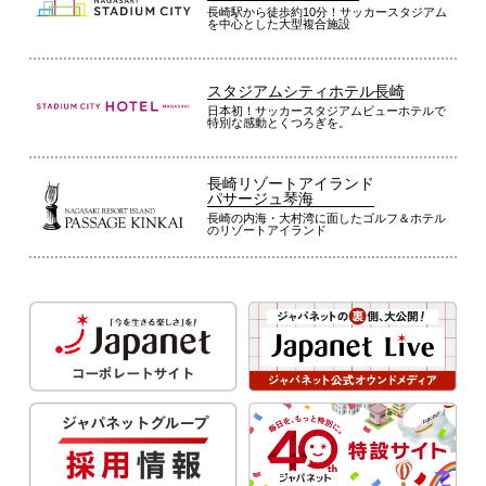
長崎駅から徒歩約10分！サッカースタジアム
を中心とした大型複合施設
スタジアムシティホテル長崎
日本初！サッカースタジアムビューホテルで
特別な感動とくつろぎを。
長崎リゾートアイランド
パサージュ琴海
長崎の内海・大村湾に面したゴルフ＆ホテル
のリゾートアイランド