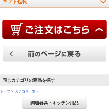
ギフト包装
※
商品により、同一シリーズをご購入された方の声を含みます。
同じカテゴリの商品を探す
トップ
>
カテゴリ一覧
>
調理器具・キッチン用品