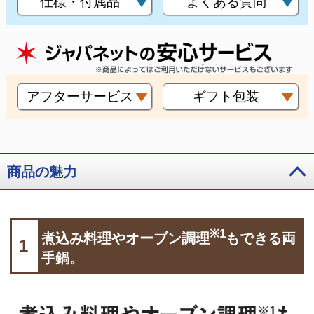
仕様・付属品
よくある質問
アフターサービス
ギフト包装
商品の魅力
※1
煮込み料理やオーブン調理
もできる両
1
手鍋。