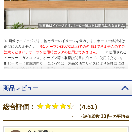
※ 画像はイメージです。他カラーのイメージを含みます。ホーロー鍋以外は
商品に含みません。
※1 オーブン(250℃以上)での使用はできませんのでご
注意ください。オーブン使用時にフタの使用はできません。
※2 使用される
ヒーター、ガスコンロ、オーブン等の取扱説明書に沿ってご使用ください。
IHヒーター（電磁調理器）によっては、製品の底面サイズにより調理器に対
応しない場合があります。電子レンジ、オーブンレンジ、オーブン（250℃以
上）、ストーブや暖炉での使用はできませんのでご注意ください。
商品レビュー
総合評価：
（4.61）
13件
・・・評価総数
の平均値